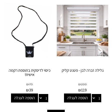
גלילה זברה לבן - פטנט קליק
כיסוי לדיסקית בתוספת רקמה
אישית!
₪
79
₪
200
₪
39
₪
119
הוספה לעגלה
הוספה לעגלה