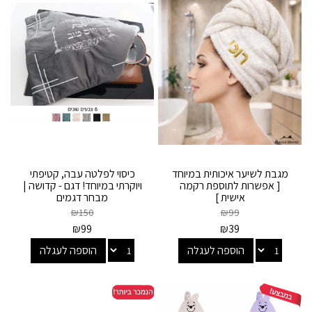
מגבת לשיער איכותית במיוחד
כיסוי לפלטה עבה, קטיפתי
[ אפשרות לתוספת רקמה
ויוקרתי במיוחד! דגם - קדושה |
אישית ]
מבחר דגמים
₪
150
₪
99
₪
99
₪
39
הוספה לעגלה
הוספה לעגלה