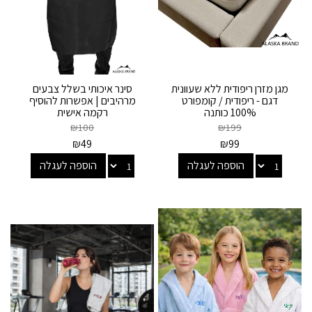
מגן מזרן ריפודית ללא שעוונית
סינר איכותי בשלל צבעים
דגם - ריפודית / קומפורט
מרהיבים | אפשרות להוסיף
100% כותנה
רקמה אישית
₪
100
₪
199
₪
49
₪
99
הוספה לעגלה
הוספה לעגלה