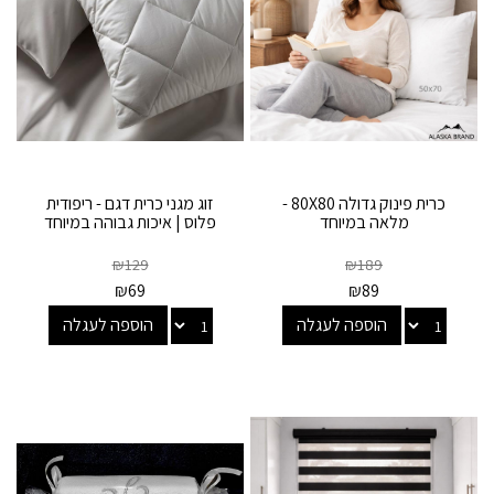
כרית פינוק גדולה 80X80 -
זוג מגני כרית דגם - ריפודית
מלאה במיוחד
פלוס | איכות גבוהה במיוחד
₪
129
₪
189
₪
69
₪
89
הוספה לעגלה
הוספה לעגלה