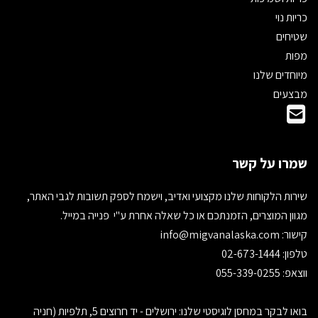
כריות נוי
שטיחים
מפות
מיוחדים שלנו
מבצעים
שמרו על קשר
שירות הלקוחות שלנו מקצועי ואדיב, וישמח לספק תשובות לגבי האתר,
מגוון המוצרים, הזמנתכם או כל שאלה אחרת ע"י פנייה במייל.
קישור:
info@migvanalaska.com
טלפון: 02-673-1444
ווצאפ: 055-339-0255
בואו לבקר במחסן לוגיסטי שלנו: ירושלים - יד חרוצים 5, תלפיות (חניה