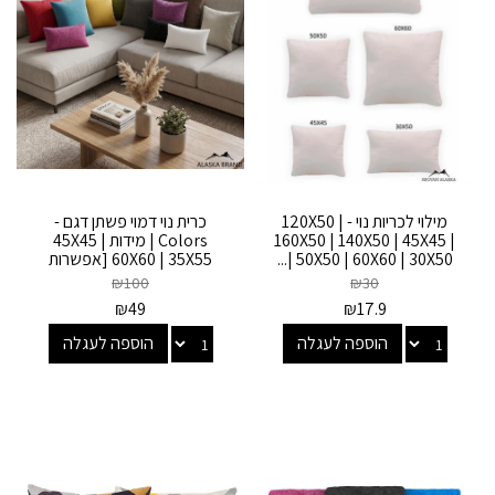
מילוי לכריות נוי - 120X50 |
כרית נוי דמוי פשתן דגם -
160X50 | 140X50 | 45X45 |
Colors | מידות 45X45 |
50X50 | 60X60 | 30X50 |...
60X60 | 35X55 [אפשרות
לרקמה...
₪
100
₪
30
₪
49
₪
17.9
הוספה לעגלה
הוספה לעגלה