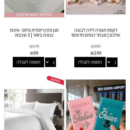
רקמת תעודה לידה לבובה
מגן מזרן ריפודית פלוס - איכות
שלכם | מבחר דגמים חדשים!
גבוהה ביותר | 3 שכבות
₪
179
₪
350
₪
99
₪
249
הוספה לעגלה
הוספה לעגלה