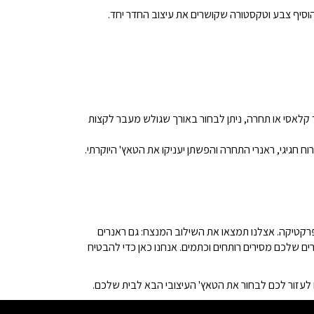
להוסיף צבע וטקסטורה שקושרים את עיצוב החדר יחד.
רתם בראנר בד קלאסי או תחרה, ניתן לבחור באורך שגולש מעבר לקצות
 חגיגי, ראנרי התחרה והפשתן יעניקו את הטאץ' היוקרתי.
ה שלא דורשת מכם לבחור בין יופי לפרקטיקה. אצלנו תמצאו את השילוב המנצח: גם ראנרים
ים שלכם מסירים רותחים וכתמים. אנחנו כאן כדי להבטיח