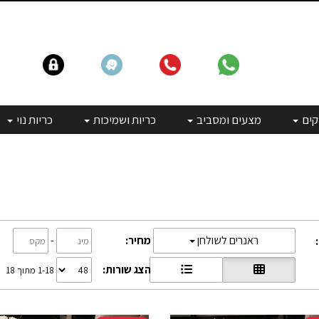
קים
מצעים ומסביב
כריות ושמיכות
כריות נוי
מחיר:
-
ראנרים לשולחן
הצג שורות:
1-18 מתוך 18