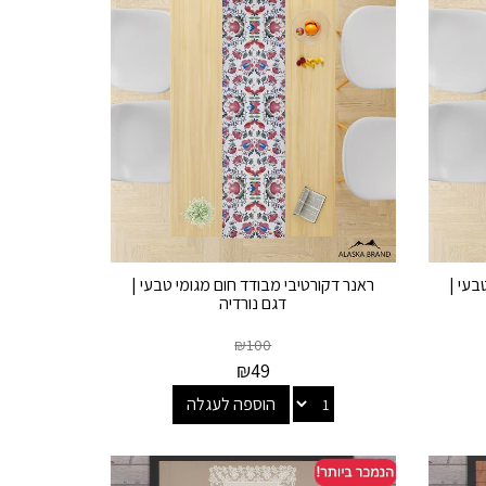
בעי |
ראנר דקורטיבי מבודד חום מגומי טבעי |
דגם נורדיה
₪
100
₪
49
הוספה לעגלה