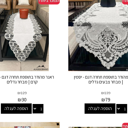
הודר בתוספת תחרה דגם - יסמין
ראנר מהודר בתוספת תחרה דגם - 
| מבחר צבעים גדלים
קרם | מבחר גדלים
₪
129
₪
139
₪
30
₪
79
הוספה לעגלה
הוספה לעגלה