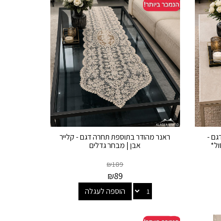
גם -
ראנר מהודר בתוספת תחרה דגם - קלייר
אבן | מבחר גדלים
₪
189
₪
89
הוספה לעגלה