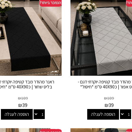
מהודר מבד קטיפה יוקרתי דגם -
ראנר מהודר מבד קטיפה יוקרתי ד
ר | כ40X90 ס"מ *חיסול*
בליס שחור | כ40X90 ס"מ *חיסול*
₪
189
₪
189
₪
39
₪
39
הוספה לעגלה
הוספה לעגלה