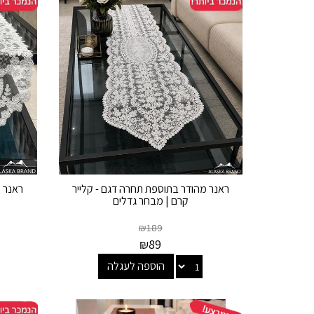
ראנר מהודר בתוספת תחרה דגם - קלייר
ראנר מ
קרם | מבחר גדלים
₪
189
₪
89
הוספה לעגלה