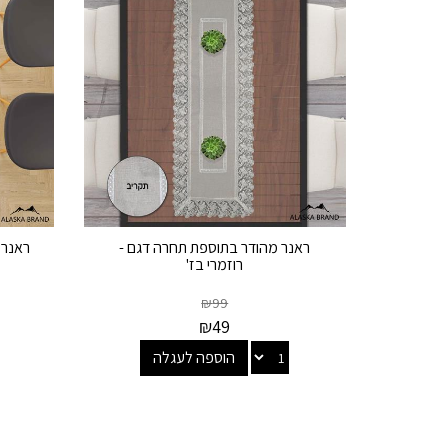
ראנר מהודר בתוספת תחרה דגם -
ראנר 
רוזמרי בז'
₪
99
₪
49
הוספה לעגלה