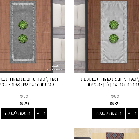
\ מפה מרובעת מהודרת בתוספת
ראנר \ מפה מרובעת מהודרת בת
חרה דגם סידן לבן - 3 מידות
פס תחרה דגם סידן אפור - 3 מידות
₪
89
₪
89
₪
29
₪
39
הוספה לעגלה
הוספה לעגלה