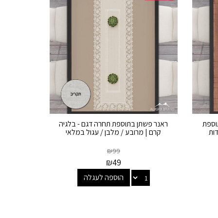
וספת
ראנר פשתן בתוספת תחרה דגם - בלגיה
קרם | מרובע / מלבן / עגול במלאי
₪
99
₪
49
הוספה לעגלה