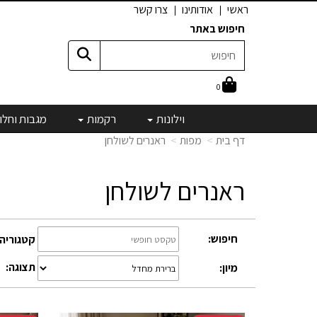
ראשי
אודותינו
צרו קשר
חיפוש באתר
0
וילונות
רקמות
מגבות וחלו
דף בית
מפות
ראנרים לשולחן
ראנרים לשולחן
חיפוש:
קטגוריה:
תצוגה:
מיון: