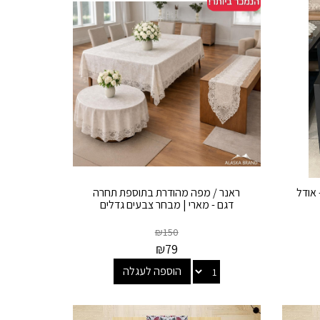
אודל
ראנר / מפה מהודרת בתוספת תחרה
דגם - מארי | מבחר צבעים גדלים
₪
150
₪
79
הוספה לעגלה