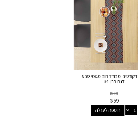
דקורטיבי מבודד חום מגומי טבעי
דגם ברון 34
₪
99
₪
59
הוספה לעגלה