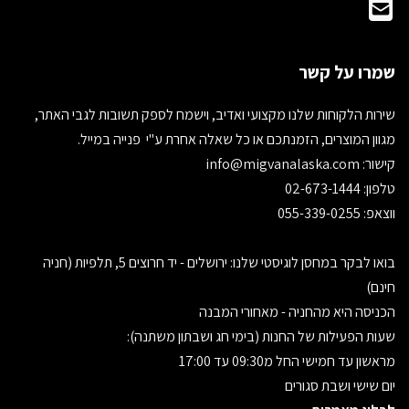
שמרו על קשר
שירות הלקוחות שלנו מקצועי ואדיב, וישמח לספק תשובות לגבי האתר,
מגוון המוצרים, הזמנתכם או כל שאלה אחרת ע"י פנייה במייל.
קישור:
info@migvanalaska.com
טלפון: 02-673-1444
ווצאפ: 055-339-0255
בואו לבקר במחסן לוגיסטי שלנו: ירושלים - יד חרוצים 5, תלפיות (חניה
חינם)
הכניסה היא מהחניה - מאחורי המבנה
שעות הפעילות של החנות (בימי חג ושבתון משתנה):
מראשון עד חמישי החל מ09:30 עד 17:00
יום שישי ושבת סגורים