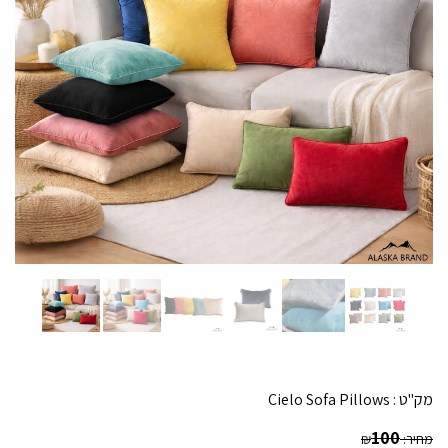
מק"ט :
Cielo Sofa Pillows
100
מחיר:
₪