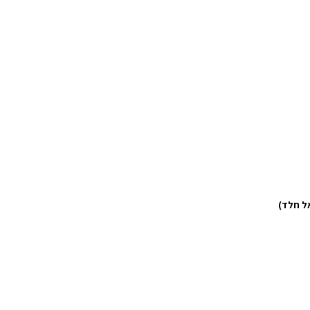
אל חלד)