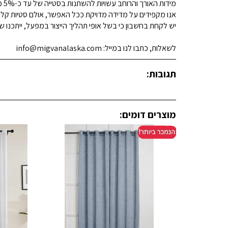
מידות האורך והרוחב עשויות להשתנות בסטייה של עד כ-5% מהמידות המפורסמות.
אנו מקפידים על מדידה מדויקת ככל האפשר, אולם סטיות קלות א
יש לקחת בחשבון כי בשל אופי תהליך הייצור במפעל, ייתכנו שינ
לשאלות, כתבו לנו במייל: info@migvanalaska.com
תגובות:
מוצרים דומים: