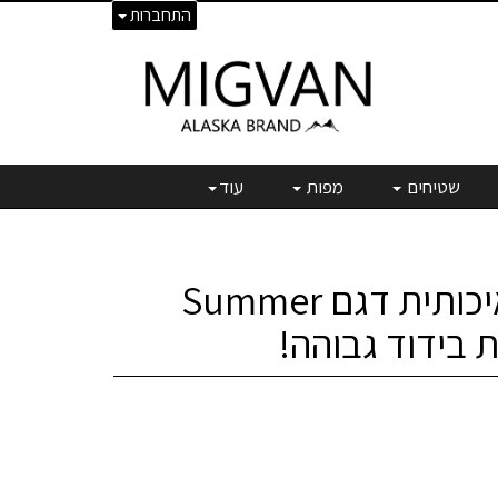
התחברות
שטיחים
מפות
עוד
צידנית בד איכותית דגם Summer