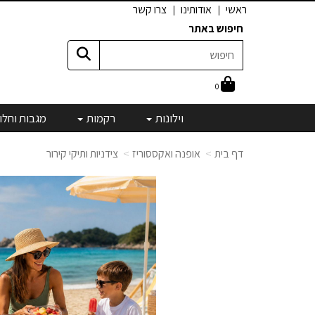
ראשי
אודותינו
צרו קשר
חיפוש באתר
0
וילונות
רקמות
מגבות וחלו
דף בית
אופנה ואקססוריז
צידניות ותיקי קירור