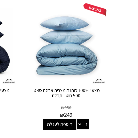
מצעי 100% כותנה מצרית אריגת סאטן
500 חוט - תכלת
₪
950
₪
249
הוספה לעגלה