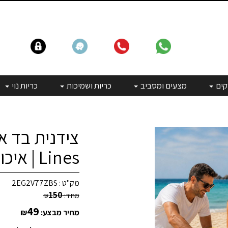
קים
מצעים ומסביב
כריות ושמיכות
כריות נוי
Lines | איכות בידוד גבוהה!
מק"ט :
2EG2V77ZBS
150
מחיר:
₪
49
מחיר מבצע:
₪