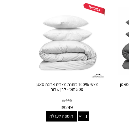
ת סאטן
מצעי 100% כותנה מצרית אריגת סאטן
500 חוט - לבן שבור
₪
950
₪
249
הוספה לעגלה