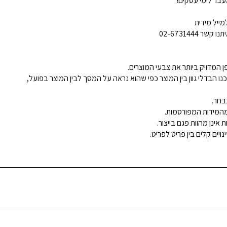
בר לימי עסקים!
ייל מידית
02-6731444
 המדויק ביותר את צבעי המוצרים.
נו הבדלי גוון בין המוצר כפי שהוא נראה על המסך לבין המוצר בפועל,
בחר.
ינן מהוות פגם בייצור.
ויים קלים בין פריט לפריט.