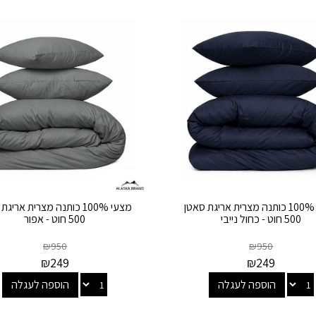
מצעי 100% כותנה מצרית אריגת סאטן
מצעי 100% כותנה מצרית אריג
500 חוט - כחול נייבי
500 חוט - אפור
₪
950
₪
950
₪
249
₪
249
הוספה לעגלה
הוספה לעגלה