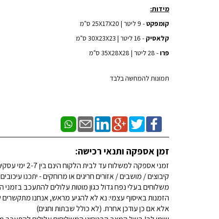
מידות:
קומפקט
- 9 ליטר | 25X17X20 ס"מ
קלאסיק
- 16 ליטר | 30X23X23 ס"מ
פרו
- 28 ליטר | 35X28X28 ס"מ
תמונות להמחשה בלבד
זמן אספקה ותנאי רכישה:
זמני אספקה למשלוח עד לבית הלקוח הינם בין 2-7 ימי עסקים. (לא כולל שבתות וחגים)
קיבוצים / מושבים / אזורים חריגים או מרוחקים - יתכנו עיכובים
משלוחים בעלי נפח גדול כגון מוטות עלולים להתעכב בזמני ה
הזמנות באיסוף עצמי: נא לא להגיע מראש, אנחנו מתקשרים ש
אלא אם כן עודכן אחרת. (לא כולל שבתות וחגים)