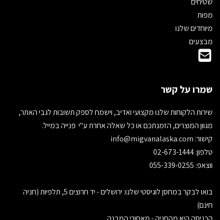
שטיחים
מפות
מיוחדים שלנו
מבצעים
שמרו על קשר
שירות הלקוחות שלנו מקצועי ואדיב, וישמח לספק תשובות לגבי האתר,
מגוון המוצרים, הזמנתכם או כל שאלה אחרת ע"י פנייה במייל.
קישור:
info@migvanalaska.com
טלפון: 02-673-1444
ווצאפ: 055-339-0255
בואו לבקר במחסן לוגיסטי שלנו: ירושלים - יד חרוצים 5, תלפיות (חניה
חינם)
הכניסה היא מהחניה - מאחורי המבנה