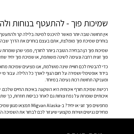
שמיכות פוך - להתעטף בנוחות ולה
אין תחושה טובה יותר מאשר להיכנס למיטה בלילה קר ולהתעטף 
בוחרים שמיכת פוך מומלצת, אתם בעצם בוחרים את הדרך שבה תס
פוך זוגית רחבה ונעימה לשינה משותפת, או שמיכת פוך יחיד שת
כדי להבטיח לכם חוויית שינה מושלמת, אנו מציעים שמיכות מחומ
בידוד אופטימלי ושמירה על חום הגוף לאורך כל הלילה. עבור מי
ומעניקה תחושת רכות נעימה במיוחד.
רכישת שמיכת חורף איכותית היא השקעה באיכות החיים שלכם. ש
איכותיים שומרות על נפח ונוחות גם לאחר כביסות חוזרות, כך שת
מחפשים פוך זוגי או יח
מחירים נגישים ושירות מקצועי שיעזור לכם לבחור את השמיכה 