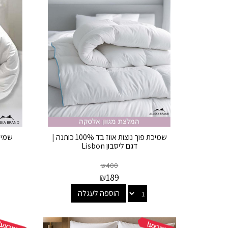
שמיכת פוך נוצות אווז בד 100% כותנה |
שמיכ
דגם ליסבון Lisbon
₪
400
₪
189
הוספה לעגלה