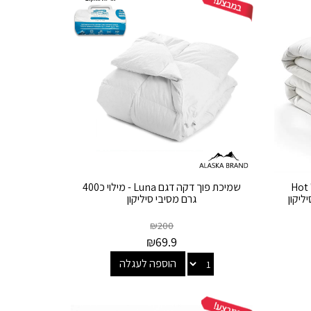
שמיכת פוך דקה דגם "הוט וינטר" Hot
שמיכת פוך דקה דגם Luna - מילוי כ400
גרם מסיבי סיליקון
₪
200
₪
69.9
הוספה לעגלה