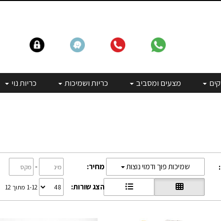
קים
מצעים ומסביב
כריות ושמיכות
כריות נוי
מחיר:
-
שמיכות פוך ודמוי נוצות
הצג שורות:
1-12 מתוך 12