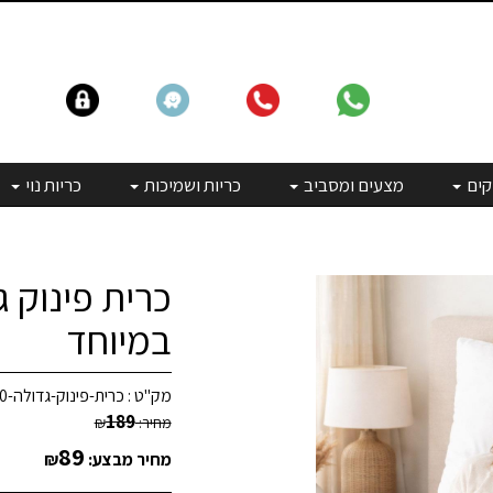
קים
מצעים ומסביב
כריות ושמיכות
כריות נוי
במיוחד
מק"ט :
כרית-פינוק-גדולה-80X80
189
מחיר:
₪
89
מחיר מבצע:
₪