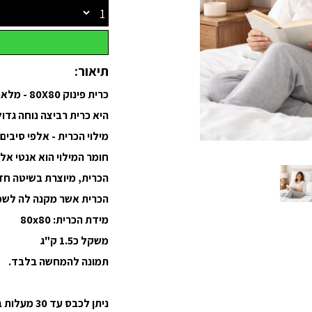
תיאור:
כרית פינוק 80X80 - מלאה במיוחד
היא כרית רביצה נוחה גדול
מילוי הכרית - אלפי סיבים
חומר המילוי הוא אנטי אל
הכרית, מיוצרת בשיטה חדש
הכרית אשר מקנה לה לשמו
מידת הכרית: 80x80
משקל כ1.5 ק"ג
תמונה להמחשה בלבד.
ניתן לכבס עד 30 מעלות במכונה (מומלץ אחת ל4-6 חודשים)