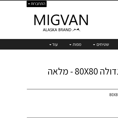
התחברות
שטיחים
מפות
עוד
כרית פינוק גדולה 80X80 - מלאה