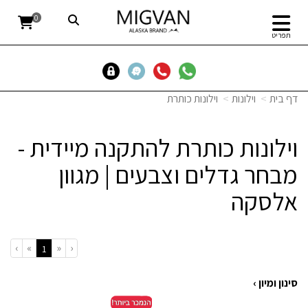
0
תפריט
דף בית
וילונות
וילונות כותרת
וילונות כותרת להתקנה מיידית -
מבחר גדלים וצבעים | מגוון
אלסקה
›
»
«
‹
(current)
1
סינון ומיון ›