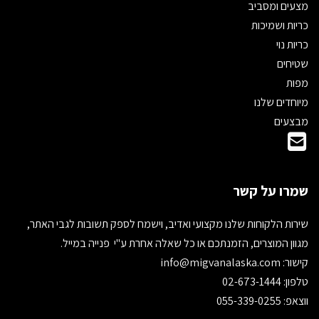
מצעים ומסביב
כריות ושמיכות
כריות נוי
שטיחים
מפות
מיוחדים שלנו
מבצעים
שמרו על קשר
שירות הלקוחות שלנו מקצועי ואדיב, וישמח לספק תשובות לגבי האתר,
מגוון המוצרים, הזמנתכם או כל שאלה אחרת ע"י פנייה במייל.
קישור:
info@migvanalaska.com
טלפון: 02-673-1444
ווצאפ: 055-339-0255