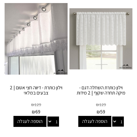
וילון כותרת השחלה דגם -
וילון כותרת - דיווה חצי אטום | 2
מיקה תחרה שקוף | 2 מידות
צבעים במלאי
₪
129
₪
129
₪
69
₪
59
הוספה לעגלה
הוספה לעגלה