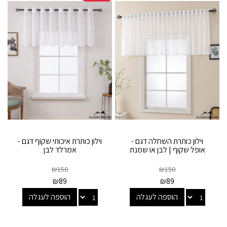
וילון כותרת השחלה דגם -
וילון כותרת איכותי שקוף דגם -
אופל שקוף | לבן או שמנת
אמרלד לבן
₪
150
₪
150
₪
89
₪
89
הוספה לעגלה
הוספה לעגלה