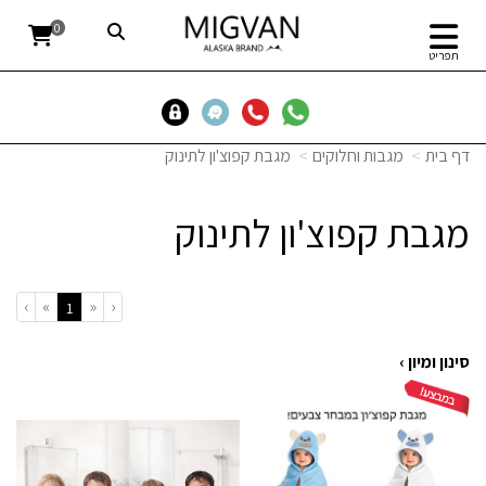
0
תפריט
דף בית
מגבות וחלוקים
מגבת קפוצ'ון לתינוק
מגבת קפוצ'ון לתינוק
›
»
«
‹
(current)
1
סינון ומיון ›