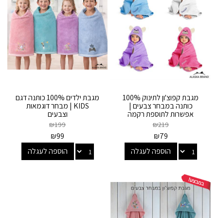
מגבת קפוצ'ון לתינוק 100%
מגבת ילדים 100% כותנה דגם
כותנה במבחר צבעים |
KIDS | מבחר דוגמאות
אפשרות לתוספת רקמה
וצבעים
אישית
₪
199
₪
219
₪
99
₪
79
הוספה לעגלה
הוספה לעגלה