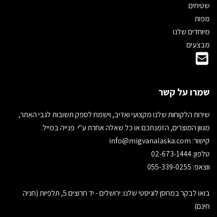
שטיחים
מפות
מיוחדים שלנו
מבצעים
שמרו על קשר
שירות הלקוחות שלנו מקצועי ואדיב, וישמח לספק תשובות לגבי האתר,
מגוון המוצרים, הזמנתכם או כל שאלה אחרת ע"י פנייה במייל.
קישור:
info@migvanalaska.com
טלפון: 02-673-1444
ווצאפ: 055-339-0255
בואו לבקר במחסן לוגיסטי שלנו: ירושלים - יד חרוצים 5, תלפיות (חניה
חינם)