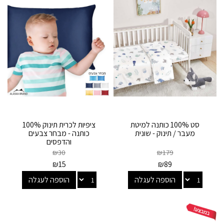
סט 100% כותנה למיטת
ציפיות לכרית תינוק 100%
מעבר / תינוק - שונית
כותנה - מבחר צבעים
והדפסים
₪
30
₪
179
₪
15
₪
89
הוספה לעגלה
הוספה לעגלה