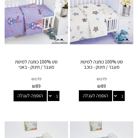
סט 100% כותנה למיטת
סט 100% כותנה למיטת
מעבר / תינוק - כוכב
מעבר / תינוק - באני
₪
179
₪
179
₪
89
₪
89
הוספה לעגלה
הוספה לעגלה