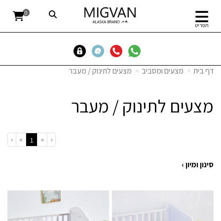
0
תפריט
דף בית
מצעים ומסביב
מצעים לתינוק / מעבר
מצעים לתינוק / מעבר
›
»
«
‹
(current)
1
סינון ומיון ›