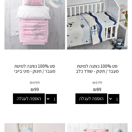
סט 100% כותנה למיטת
סט 100% כותנה למיטת
מעבר / תינוק - שודד כלב
מעבר / תינוק - מיני בייבי
₪
199
₪
179
₪
99
₪
89
הוספה לעגלה
הוספה לעגלה