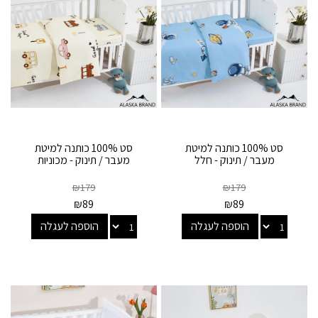
סט 100% כותנה למיטת
סט 100% כותנה למיטת
מעבר / תינוק - חלל
מעבר / תינוק - מכוניות
₪
179
₪
179
₪
89
₪
89
הוספה לעגלה
הוספה לעגלה