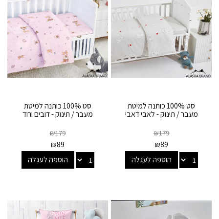
סט 100% כותנה למיטת
סט 100% כותנה למיטת
מעבר / תינוק - לאבי דאבי
מעבר / תינוק - דובים ורוד
₪
179
₪
179
₪
89
₪
89
הוספה לעגלה
הוספה לעגלה