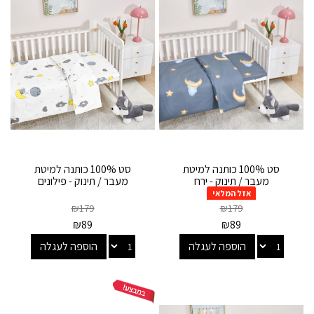
סט 100% כותנה למיטת
סט 100% כותנה למיטת
מעבר / תינוק - ירח
מעבר / תינוק - פילונים
אזל המלאי
₪
179
₪
179
₪
89
₪
89
הוספה לעגלה
הוספה לעגלה