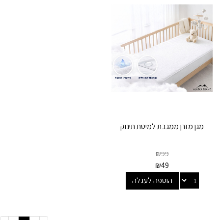
מגן מזרן ממגבת למיטת תינוק
₪
99
₪
49
הוספה לעגלה