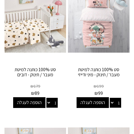
סט 100% כותנה למיטת
סט 100% כותנה למיטת
מעבר / תינוק - מיני ודייזי
מעבר / תינוק - דובים
₪
179
₪
199
₪
89
₪
99
הוספה לעגלה
הוספה לעגלה