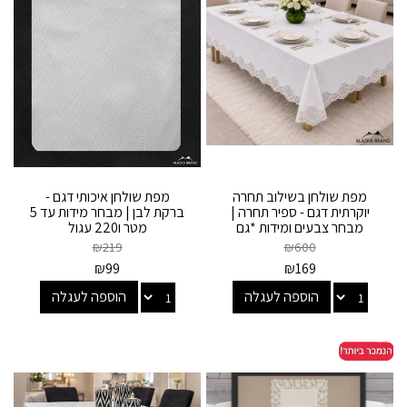
מפת שולחן בשילוב תחרה
מפת שולחן איכותי דגם -
יוקרתית דגם - ספיר תחרה |
ברקת לבן | מבחר מידות עד 5
מבחר צבעים ומידות *גם
מטר ו220 עגול
עגולות*
₪
219
₪
600
₪
99
₪
169
הוספה לעגלה
הוספה לעגלה