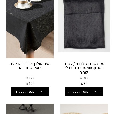
מפת שולחן מלבנית / עגולה
מפת שולחן יוקרתית מנצנצת
בסגנון גאומטרי דגם - ברלין
גלוסי - שחור זהב
שחור
₪
179
₪
199
₪
109
₪
89
הוספה לעגלה
הוספה לעגלה