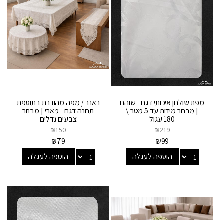
מפת שולחן איכותי דגם - שוהם
ראנר / מפה מהודרת בתוספת
| מבחר מידות עד 5 מטר \
תחרה דגם - מארי | מבחר
180 עגול
צבעים גדלים
₪
150
₪
219
₪
79
₪
99
הוספה לעגלה
הוספה לעגלה