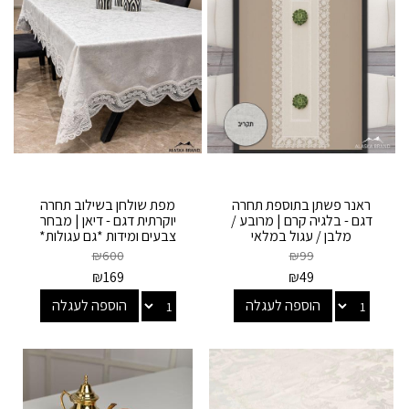
ראנר פשתן בתוספת תחרה
מפת שולחן בשילוב תחרה
דגם - בלגיה קרם | מרובע /
יוקרתית דגם - דיאן | מבחר
מלבן / עגול במלאי
צבעים ומידות *גם עגולות*
₪
600
₪
99
₪
169
₪
49
הוספה לעגלה
הוספה לעגלה