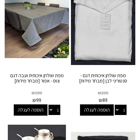
מפת שולחן איכותית דגם -
מפת שולחן איכותית ועבה דגם
סנטוריני לבן [מבחר מידות]
ונוס - אפור [מבחר מידות]
₪
180
₪
200
₪
99
₪
89
הוספה לעגלה
הוספה לעגלה