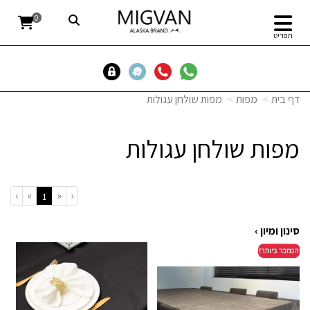
0
תפריט
דף בית
מפות
מפות שולחן עגולות
מפות שולחן עגולות
›
»
«
‹
(current)
1
סינון ומיון ›