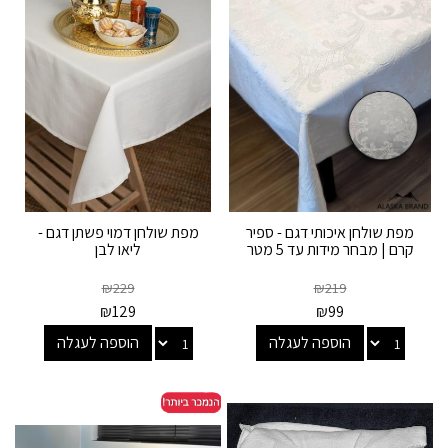
מפת שולחן איכותי דגם - ספיר
מפת שולחן דמוי פשתן דגם -
קרם | מבחר מידות עד 5 מטר
ליאו לבן
₪
229
₪
219
₪
129
₪
99
הוספה לעגלה
הוספה לעגלה