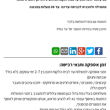
מהמילוי ולהכניס לכביסה עדינה עד 30 מעלות במכונה
תמונות וצבעים להמחשה בלבד
תתכן סטיה במידות המוצר של עד כ5%
זמן אספקה ותנאי רכישה:
זמני אספקה למשלוח עד לבית הלקוח הינם בין 2-7 ימי עסקים. (לא כולל
שבתות וחגים)
קיבוצים / מושבים / אזורים חריגים או מרוחקים - יתכנו עיכובים מעבר
לימים הללו.
משלוחים בעלי נפח גדול כגון מוטות עלולים להתעכב בזמני המשלוח.
הזמנות באיסוף עצמי: נא לא להגיע מראש, אנחנו מתקשרים שניתן לאסוף
את המוצרים מהסניף,
אלא אם כן עודכן אחרת. (לא כולל שבתות וחגים)