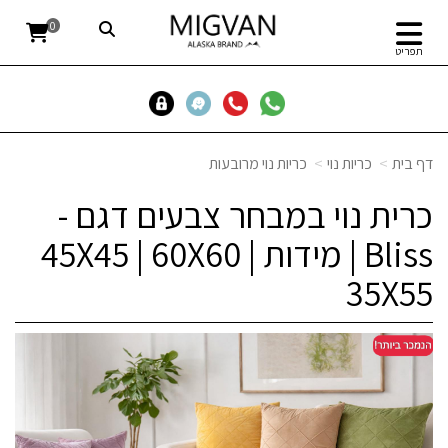
0
תפריט
דף בית
כריות נוי
כריות נוי מרובעות
כרית נוי במבחר צבעים דגם -
Bliss | מידות 45X45 | 60X60 |
35X55