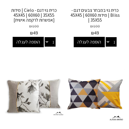
כרית נוי במבחר צבעים דגם -
כרית נוי דגם - Cielo | מידות
Bliss | מידות 45X45 | 60X60
45X45 | 60X60 | 35X55
| 35X55
[אפשרות לרקמה אישית]
₪
100
₪
100
₪
49
₪
49
הוספה לעגלה
הוספה לעגלה