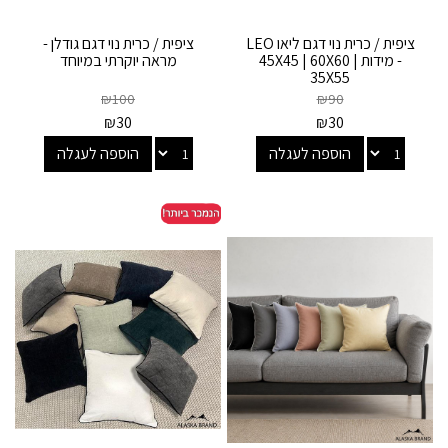
ציפית / כרית נוי דגם ליאו LEO
ציפית / כרית נוי דגם גודלן -
- מידות 45X45 | 60X60 |
מראה יוקרתי במיוחד
35X55
₪
100
₪
90
₪
30
₪
30
הוספה לעגלה
הוספה לעגלה