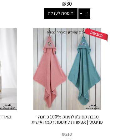
₪
30
הוספה לעגלה
מגבת קפוצ'ון לתינוק 100% כותנה -
מארז מ
פרינסס | אפשרות לתוספת רקמה אישית
₪
219