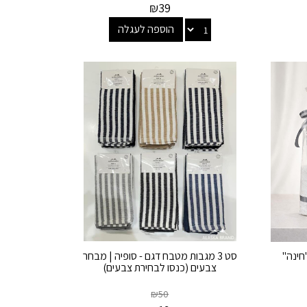
₪
39
הוספה לעגלה
חינה"
סט 3 מגבות מטבח דגם - סופיה | מבחר
צבעים (כנסו לבחירת צבעים)
₪
50