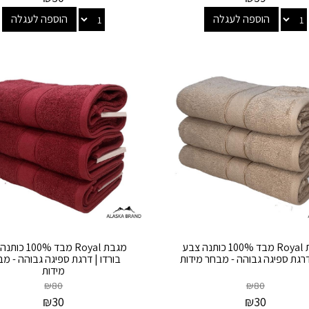
הוספה לעגלה
הוספה לעגלה
מגבת Royal מבד 100% כותנה צבע
מגבת Royal מבד 0%
דרגת ספיגה גבוהה - מבחר מידות
בורדו | דרגת ספיגה גבוהה - מ
מידות
₪
80
₪
80
₪
30
₪
30