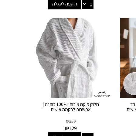
הוספה לעגלה
בד
חלוק פיקה איכותי 100% כותנה |
אפשרות לרקמה אישית
₪
250
₪
129