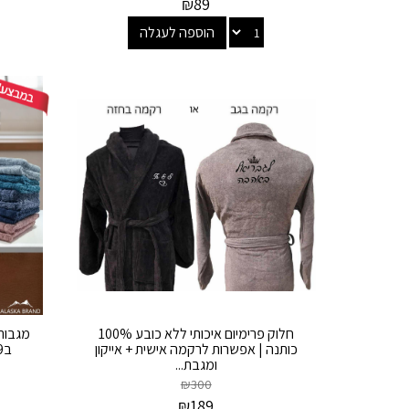
₪
89
הוספה לעגלה
חלוק פרימיום איכותי ללא כובע 100%
כותנה | אפשרות לרקמה אישית + אייקון
ומגבת...
₪
300
₪
189