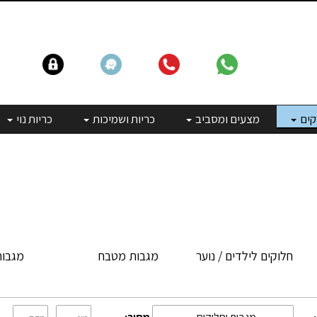
קים
מצעים ומסביב
כריות ושמיכות
כריות נוי
חלוקים לילדים / נוער
מגבות מטבח
מגבות 