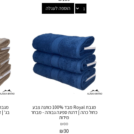
הוספה לעגלה
מגבת Royal מבד 100% כותנה צבע
כחול כהה | דרגת ספיגה גבוהה - מבחר
בג' | 
מידות
₪
80
₪
30