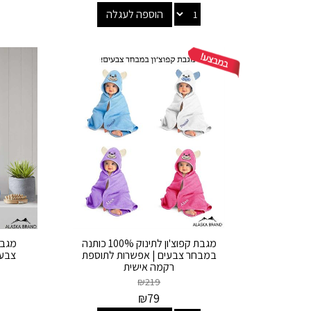
הוספה לעגלה
מגבת קפוצ'ון לתינוק 100% כותנה
במבחר צבעים | אפשרות לתוספת
צבע 
רקמה אישית
₪
219
₪
79