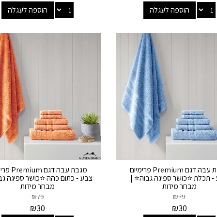
הוספה לעגלה
הוספה לעגלה
מגבת עבה דגם Premium פרימיום
מגבת עבה דגם m
- תכלת ⭐כושר ספיגה גבוה⭐ |
צבע - כתום כהה ⭐כושר ספיגה גב
מבחר מידות
מבחר מידות
₪
79
₪
79
₪
30
₪
30