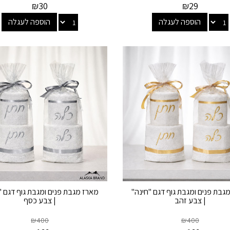
₪
30
₪
29
הוספה לעגלה
הוספה לעגלה
גבת פנים ומגבת גוף דגם "חינה"
מארז מגבת פנים ומגבת גוף דגם "
| צבע זהב
| צבע כסף
₪
400
₪
400