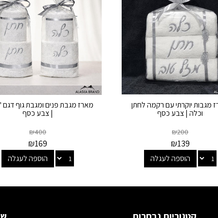
 מגבות יוקרתי עם רקמה לחתן
מארז מגבת פנים ומגבת גוף דגם "
וכלה | צבע כסף
| צבע כסף
₪
400
₪
200
₪
169
₪
139
הוספה לעגלה
הוספה לעגלה
קטגוריות נבחרות
שמ