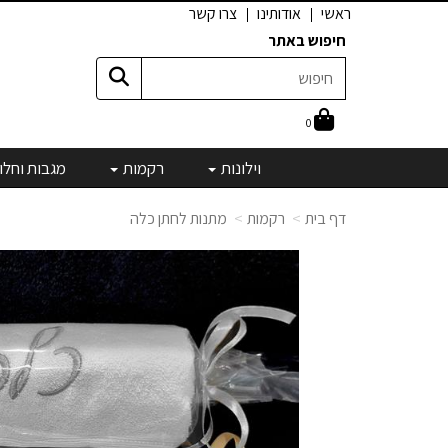
ראשי
אודותינו
צרו קשר
חיפוש באתר
0
וילונות
רקמות
מגבות וחלו
דף בית
רקמות
מתנות לחתן כלה