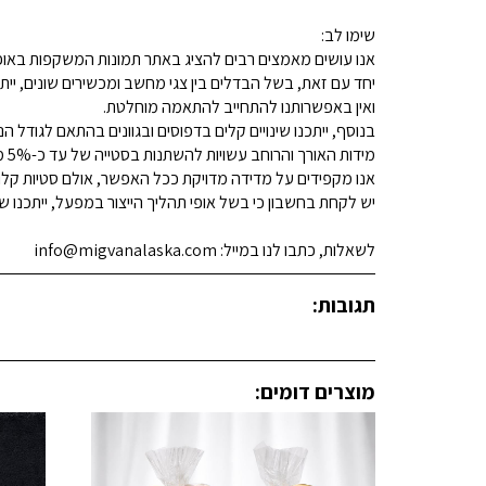
שימו לב:
אנו עושים מאמצים רבים להציג באתר תמונות המשקפות באופן
יחד עם זאת, בשל הבדלים בין צגי מחשב ומכשירים שונים, ייתכ
ואין באפשרותנו להתחייב להתאמה מוחלטת.
בנוסף, ייתכנו שינויים קלים בדפוסים ובגוונים בהתאם לגודל הנ
מידות האורך והרוחב עשויות להשתנות בסטייה של עד כ-5% מהמידות המפורסמות.
אנו מקפידים על מדידה מדויקת ככל האפשר, אולם סטיות קלות א
יש לקחת בחשבון כי בשל אופי תהליך הייצור במפעל, ייתכנו שינ
לשאלות, כתבו לנו במייל: info@migvanalaska.com
תגובות:
מוצרים דומים: