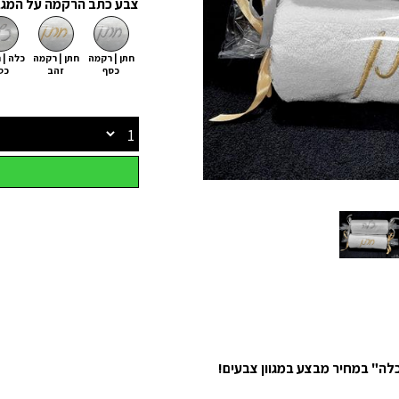
צבע כתב הרקמה על המג
חתן | רקמה
חתן | רקמה
כלה | 
כסף
זהב
כס
לה" במחיר מבצע במגוון צבעים!