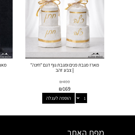
מארז מגבת פנים ומגבת גוף דגם "חינה"
מארז
| צבע זהב
₪
400
₪
169
הוספה לעגלה
מפת האתר