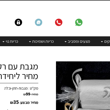
קים
מצעים ומסביב
כריות ושמיכות
כריות נוי
מגבת עם רקמ
מחיר ליחידה
מק"ט :
מגבות-חתן-וכלה
99
מחיר:
₪
35
מחיר מבצע:
₪