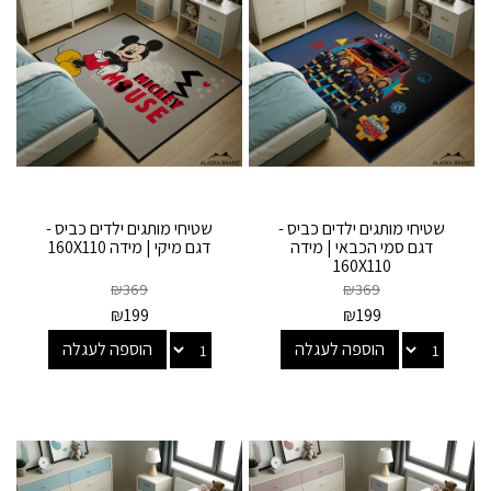
שטיחי מותגים ילדים כביס -
שטיחי מותגים ילדים כביס -
דגם סמי הכבאי | מידה
דגם מיקי | מידה 160X110
160X110
₪
369
₪
369
₪
199
₪
199
הוספה לעגלה
הוספה לעגלה