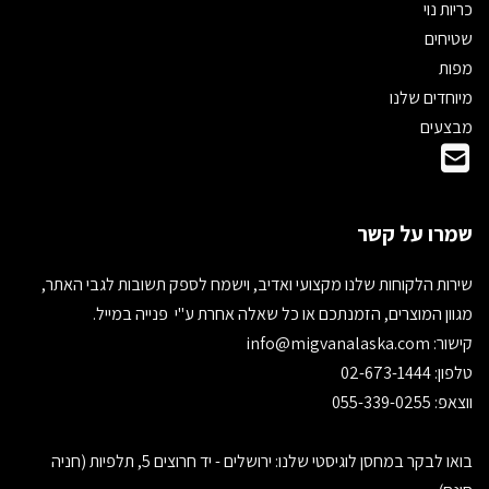
כריות נוי
שטיחים
מפות
מיוחדים שלנו
מבצעים
שמרו על קשר
שירות הלקוחות שלנו מקצועי ואדיב, וישמח לספק תשובות לגבי האתר,
מגוון המוצרים, הזמנתכם או כל שאלה אחרת ע"י פנייה במייל.
קישור:
info@migvanalaska.com
טלפון: 02-673-1444
ווצאפ: 055-339-0255
בואו לבקר במחסן לוגיסטי שלנו: ירושלים - יד חרוצים 5, תלפיות (חניה