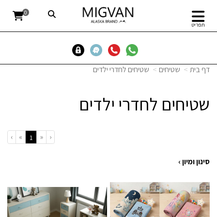
0
תפריט
דף בית
שטיחים
שטיחים לחדרי ילדים
שטיחים לחדרי ילדים
›
»
«
‹
(current)
1
סינון ומיון ›