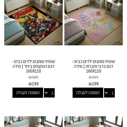
שטיחי מותגים ילדים כביס -
שטיחי מותגים ילדים כביס -
דגם ברבי וחברות | מידה
דגם הנוקמים ביחד | מידה
160X110
160X110
₪
369
₪
369
₪
199
₪
199
הוספה לעגלה
הוספה לעגלה