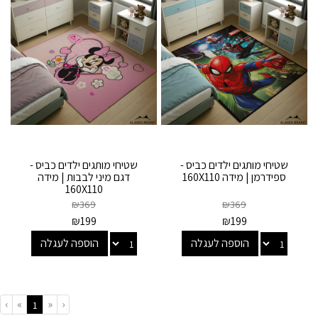
שטיחי מותגים ילדים כביס -
שטיחי מותגים ילדים כביס -
ספידרמן | מידה 160X110
דגם מיני לבבות | מידה
160X110
₪
369
₪
369
₪
199
₪
199
הוספה לעגלה
הוספה לעגלה
›
»
«
‹
(current)
1