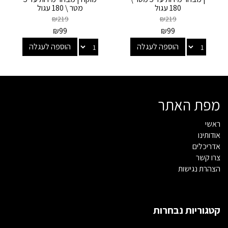
180 עגול
מטר \ 180 עגול
₪
219
₪
219
₪
99
₪
99
הוספה לעגלה
הוספה לעגלה
מפת האתר
ראשי
אודותינו
אדריכלים
צרו קשר
הצהרת נגישות
קטגוריות נבחרות