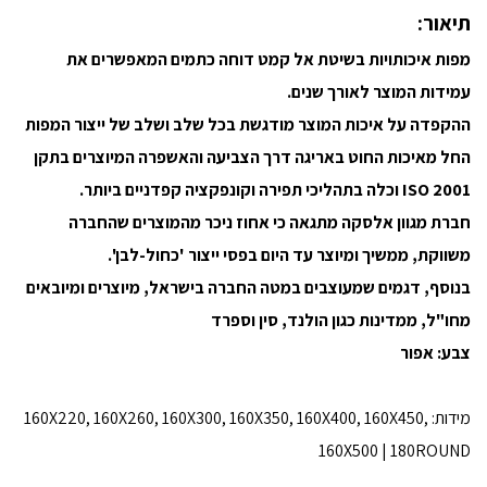
תיאור:
מפות איכותויות בשיטת אל קמט דוחה כתמים המאפשרים את
עמידות המוצר לאורך שנים.
ההקפדה על איכות המוצר מודגשת בכל שלב ושלב של ייצור המפות
החל מאיכות החוט באריגה דרך הצביעה והאשפרה המיוצרים בתקן
2001 ISO וכלה בתהליכי תפירה וקונפקציה קפדניים ביותר.
חברת מגוון אלסקה מתגאה כי אחוז ניכר מהמוצרים שהחברה
משווקת, ממשיך ומיוצר עד היום בפסי ייצור 'כחול-לבן'.
בנוסף, דגמים שמעוצבים במטה החברה בישראל, מיוצרים ומיובאים
מחו"ל, ממדינות כגון הולנד, סין וספרד
צבע: אפור
מידות: 160X220, 160X260, 160X300, 160X350, 160X400, 160X450,
160X500 | 180ROUND