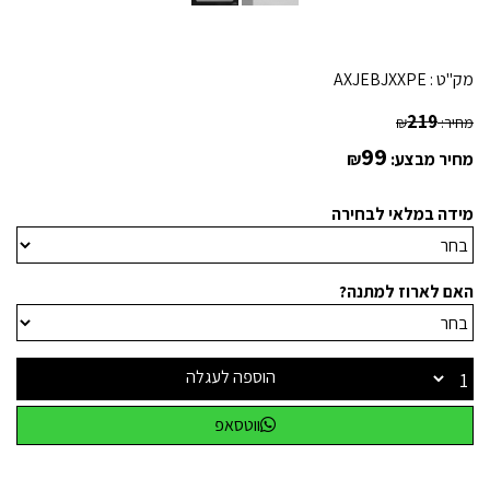
מק"ט :
AXJEBJXXPE
219
מחיר:
₪
99
מחיר מבצע:
₪
מידה במלאי לבחירה
האם לארוז למתנה?
הוספה לעגלה
ווטסאפ