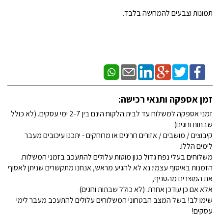
תמונות וצבעים להמחשה בלבד.
זמן אספקה ותנאי רכישה:
זמני אספקה למשלוח עד לבית הלקוח הינם בין 2-7 ימי עסקים. (לא כולל
שבתות וחגים)
קיבוצים / מושבים / אזורים חריגים או מרוחקים - יתכנו עיכובים מעבר
לימים הללו.
משלוחים בעלי נפח גדול כגון מוטות עלולים להתעכב בזמני המשלוח.
הזמנות באיסוף עצמי: נא לא להגיע מראש, אנחנו מתקשרים שניתן לאסוף
את המוצרים מהסניף,
אלא אם כן עודכן אחרת. (לא כולל שבתות וחגים)
שימו לב! בשל המצב הבטחוני המשלוחים עלולים להתעכב מעבר לימי
עסקים!