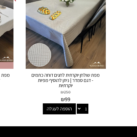
מפת שולחן יוקרתית לחגים דוחה כתמים
מפת ש
- דגם סמדר | ניתן להוסיף מפיות
ד
יוקרתיות
₪
250
₪
99
הוספה לעגלה