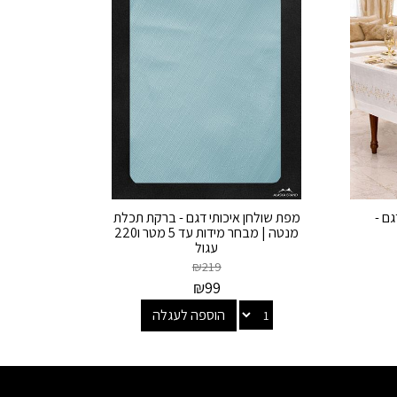
ם -
מפת שולחן איכותי דגם - ברקת תכלת
מנטה | מבחר מידות עד 5 מטר ו220
עגול
₪
219
₪
99
הוספה לעגלה