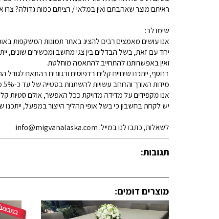
ראיתם מוצר שאהבתם ואין במלאי / רציתם כמות גדולה? צרו איתנו קשר 
שימו לב:
אנו עושים מאמצים רבים להציג באתר תמונות המשקפות באופן
יחד עם זאת, בשל הבדלים בין צגי מחשב ומכשירים שונים, ייתכ
ואין באפשרותנו להתחייב להתאמה מוחלטת.
בנוסף, ייתכנו שינויים קלים בדפוסים ובגוונים בהתאם לגודל הנ
מידות האורך והרוחב עשויות להשתנות בסטייה של עד כ-5% מהמידות המפורסמות.
אנו מקפידים על מדידה מדויקת ככל האפשר, אולם סטיות קלות א
יש לקחת בחשבון כי בשל אופי תהליך הייצור במפעל, ייתכנו שינ
לשאלות, כתבו לנו במייל: info@migvanalaska.com
תגובות:
מוצרים דומים: