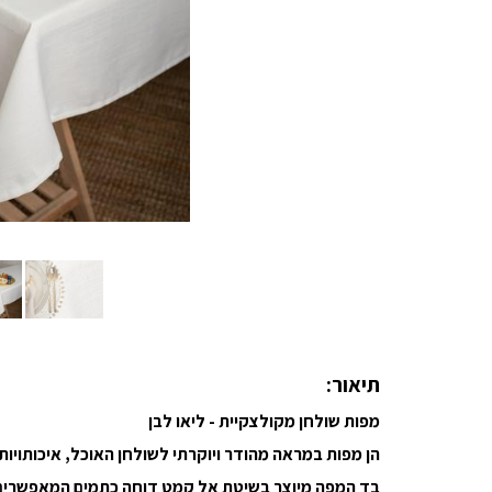
תיאור:
מפות שולחן מקולצקיית - ליאו לבן
הן מפות במראה מהודר ויוקרתי לשולחן האוכל, איכותויות
בד המפה מיוצר בשיטת אל קמט דוחה כתמים המאפשרים 