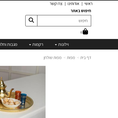
ראשי
אודותינו
צרו קשר
חיפוש באתר
0
וילונות
רקמות
מגבות וחלו
דף בית
מפות
מפות שולחן