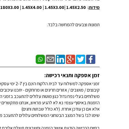
מידות
: 180X2.50 | 180X3.00 | 1.45X4.00 | 1.45X3.00| 1.45X2.50 | עגול 180R |
תמונות וצבעים להמחשה בלבד.
זמן אספקה ותנאי רכישה:
זמני אספקה למשלוח עד לבית הלקוח הינם בין 2-7 ימי עסקים. (לא כולל שבתות וחגים)
קיבוצים / מושבים / אזורים חריגים או מרוחקים - יתכנו עיכובים
משלוחים בעלי נפח גדול כגון מוטות עלולים להתעכב בזמני ה
הזמנות באיסוף עצמי: נא לא להגיע מראש, אנחנו מתקשרים ש
אלא אם כן עודכן אחרת. (לא כולל שבתות וחגים)
שימו לב! בשל המצב הבטחוני המשלוחים עלולים להתעכב מע
בסיום הרכישה הודעת אישור הזמנה וחשבונית תשלח אליכם למ