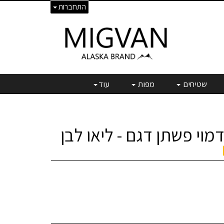
התחברות
שטיחים
מפות
עוד
מוי פשתן דגם - ליאו לבן