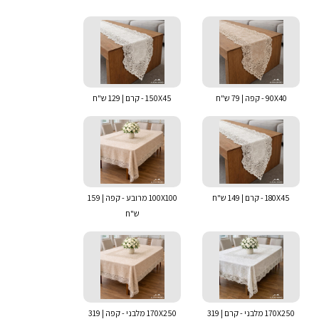
90X40 - קפה | 79 ש"ח
150X45 - קרם | 129 ש"ח
180X45 - קרם | 149 ש"ח
100X100 מרובע - קפה | 159
ש"ח
170X250 מלבני - קרם | 319
170X250 מלבני - קפה | 319