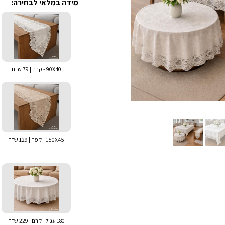
מידה במלאי לבחירה:
90X40 - קרם | 79 ש"ח
150X45 - קפה | 129 ש"ח
180 עגול - קרם | 229 ש"ח