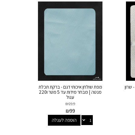
 שרון
מפת שולחן איכותי דגם - ברקת תכלת
מנטה | מבחר מידות עד 5 מטר ו220
עגול
₪
219
₪
99
הוספה לעגלה