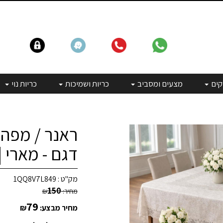
קים
מצעים ומסביב
כריות ושמיכות
כריות נוי
ראנר / מפה
דגם - מארי 
מק"ט :
1QQ8V7L849
150
מחיר:
₪
79
מחיר מבצע:
₪