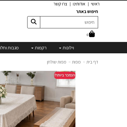
ראשי
אודותינו
צרו קשר
חיפוש באתר
0
וילונות
רקמות
מגבות וחלו
דף בית
מפות
מפות שולחן