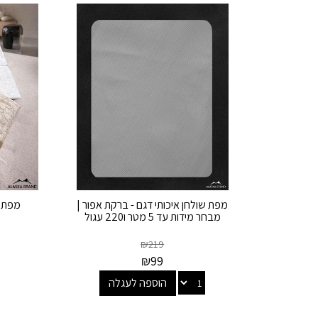
מפת שולחן איכותי דגם - ברקת אפור |
מפת ש
מבחר מידות עד 5 מטר ו220 עגול
₪
219
₪
99
הוספה לעגלה