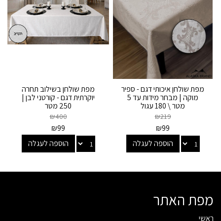
מפת שולחן איכותי דגם - ספיר
מפת שולחן בשילוב תחרה
מוקה | מבחר מידות עד 5
יוקרתית דגם - קורטני לבן |
מטר \ 180 עגול
250 מטר
₪
400
₪
219
₪
99
₪
99
הוספה לעגלה
הוספה לעגלה
מפת האתר
ראשי