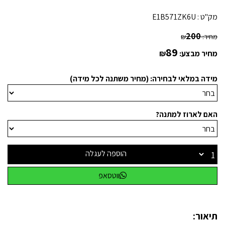
מק"ט :
E1B571ZK6U
200
מחיר:
₪
89
מחיר מבצע:
₪
מידה במלאי לבחירה: (מחיר משתנה לכל מידה)
האם לארוז למתנה?
הוספה לעגלה
ווטסאפ
תיאור: