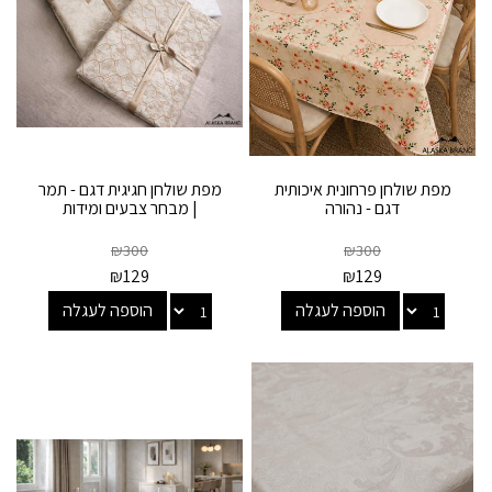
מפת שולחן פרחונית איכותית
מפת שולחן חגיגית דגם - תמר
דגם - נהורה
| מבחר צבעים ומידות
₪
300
₪
300
₪
129
₪
129
הוספה לעגלה
הוספה לעגלה