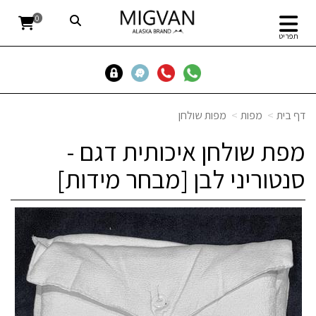
0
תפריט
דף בית
מפות
מפות שולחן
מפת שולחן איכותית דגם -
סנטוריני לבן [מבחר מידות]