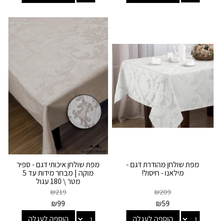
מפת שולחן מהודרת דגם -
מפת שולחן איכותי דגם - ספיר
מילאנו - חיסול!
מוקה | מבחר מידות עד 5
מטר \ 180 עגול
₪
219
₪
209
₪
99
₪
59
הוספה לעגלה
הוספה לעגלה