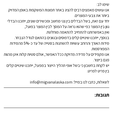
שימו לב:
אנו עושים מאמצים רבים להציג באתר תמונות המשקפות באופן המדויק
ביותר את צבעי המוצרים.
יחד עם זאת, בשל הבדלים בין צגי מחשב ומכשירים שונים, ייתכנו הבדלי
גוון בין המוצר כפי שהוא נראה על המסך לבין המוצר בפועל,
ואין באפשרותנו להתחייב להתאמה מוחלטת.
בנוסף, ייתכנו שינויים קלים בדפוסים ובגוונים בהתאם לגודל הנבחר.
מידות האורך והרוחב עשויות להשתנות בסטייה של עד כ-5% מהמידות
המפורסמות.
אנו מקפידים על מדידה מדויקת ככל האפשר, אולם סטיות קלות אינן מהוות
פגם בייצור.
יש לקחת בחשבון כי בשל אופי תהליך הייצור במפעל, ייתכנו שינויים קלים
בין פריט לפריט.
לשאלות, כתבו לנו במייל: info@migvanalaska.com
תגובות: