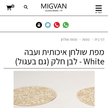
0
תפריט
דף בית
מפות
מפות שולחן
מפת שולחן איכותית ועבה
White - לבן חלק (גם בעגול)