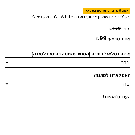
ישנם 6 מוצרים זמינים במלאי.
מק"ט :
מפת שולחן איכותית ועבה White - לבן חלק פאולי
179
מחיר:
₪
99
מחיר מבצע:
₪
מידה במלאי לבחירה [המחיר משתנה בהתאם למידה]
האם לארוז למתנה?
הערות נוספות?