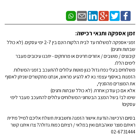
זמן אספקה ותנאי רכישה:
זמני אספקה למשלוח עד לבית הלקוח הינם בין 2-7 ימי עסקים. (לא כולל
שבתות וחגים)
קיבוצים / מושבים / אזורים חריגים או מרוחקים - יתכנו עיכובים מעבר
לימים הללו.
משלוחים בעלי נפח גדול כגון מוטות עלולים להתעכב בזמני המשלוח.
הזמנות באיסוף עצמי: נא לא להגיע מראש, אנחנו מתקשרים שניתן לאסוף
את המוצרים מהסניף,
אלא אם כן עודכן אחרת. (לא כולל שבתות וחגים)
שימו לב! בשל המצב הבטחוני המשלוחים עלולים להתעכב מעבר לימי
עסקים!
בסיום הרכישה הודעת אישור הזמנה וחשבונית תשלח אליכם למייל מידית
ראיתם מוצר שאהבתם ואין במלאי / רציתם כמות גדולה? צרו איתנו קשר
02-6731444