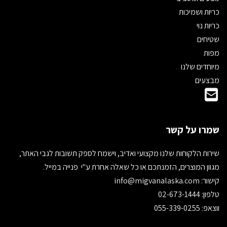
כריות ושמיכות
כריות נוי
שטיחים
מפות
מיוחדים שלנו
מבצעים
שמרו על קשר
שירות הלקוחות שלנו מקצועי ואדיב, וישמח לספק תשובות לגבי האתר,
מגוון המוצרים, הזמנתכם או כל שאלה אחרת ע"י פנייה במייל.
קישור:
info@migvanalaska.com
טלפון: 02-673-1444
ווצאפ: 055-339-0255