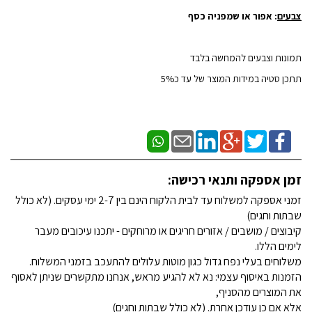
צבעים
: אפור או שמפניה כסף
תמונות וצבעים להמחשה בלבד
תתכן סטיה במידות המוצר של עד כ5%
זמן אספקה ותנאי רכישה:
זמני אספקה למשלוח עד לבית הלקוח הינם בין 2-7 ימי עסקים. (לא כולל
שבתות וחגים)
קיבוצים / מושבים / אזורים חריגים או מרוחקים - יתכנו עיכובים מעבר
לימים הללו.
משלוחים בעלי נפח גדול כגון מוטות עלולים להתעכב בזמני המשלוח.
הזמנות באיסוף עצמי: נא לא להגיע מראש, אנחנו מתקשרים שניתן לאסוף
את המוצרים מהסניף,
אלא אם כן עודכן אחרת. (לא כולל שבתות וחגים)