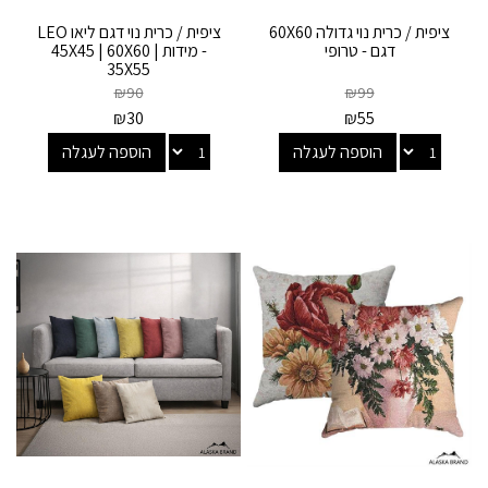
ציפית / כרית נוי גדולה 60X60
ציפית / כרית נוי דגם ליאו LEO
דגם - טרופי
- מידות 45X45 | 60X60 |
35X55
₪
90
₪
99
₪
30
₪
55
הוספה לעגלה
הוספה לעגלה