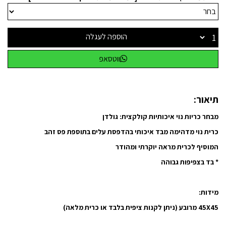
הוספה לעגלה
ווטסאפ
תיאור:
מבחר כריות נוי איכותיות קולקצית: גולדן
כרית נוי מדהימה מבד איכותי בהדפסת עלים בתוספת פס זהב
המוסיף לכרית מראה יוקרתי ומהודר
* בד בצפיפות גבוהה
מידות:
45X45 מרובע (ניתן לקנות ציפית בלבד או כרית מלאה)