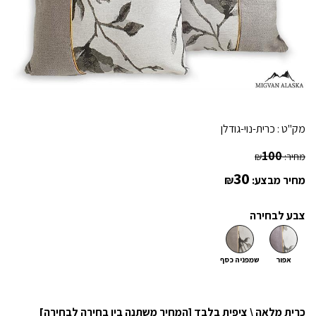
מק"ט :
כרית-נוי-גודלן
100
מחיר:
₪
30
מחיר מבצע:
₪
צבע לבחירה
אפור
שמפניה כסף
כרית מלאה \ ציפית בלבד [המחיר משתנה בין בחירה לבחירה]