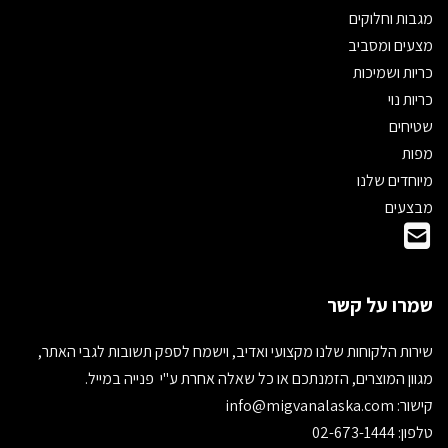
מגבות וחלוקים
מצעים ומסביב
כריות ושמיכות
כריות נוי
שטיחים
מפות
מיוחדים שלנו
מבצעים
שמרו על קשר
שירות הלקוחות שלנו מקצועי ואדיב, וישמח לספק תשובות לגבי האתר,
מגוון המוצרים, הזמנתכם או כל שאלה אחרת ע"י פנייה במייל.
קישור:
info@migvanalaska.com
טלפון: 02-673-1444