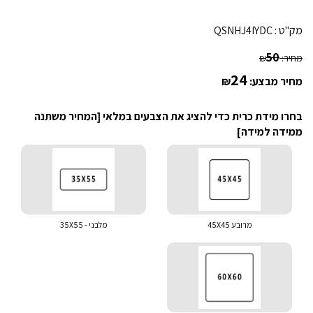
מק"ט :
QSNHJ4IYDC
50
מחיר:
₪
24
מחיר מבצע:
₪
בחרו מידת כרית כדי להציג את הצבעים במלאי [המחיר משתנה
ממידה למידה]
מרובע 45X45
מלבני - 35X55