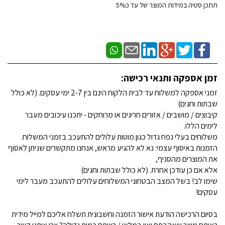
תתכן סטיה במידות המוצר של עד כ5%
זמן אספקה ותנאי רכישה:
זמני אספקה למשלוח עד לבית הלקוח הינם בין 2-7 ימי עסקים. (לא כולל
שבתות וחגים)
קיבוצים / מושבים / אזורים חריגים או מרוחקים - יתכנו עיכובים מעבר
לימים הללו.
משלוחים בעלי נפח גדול כגון מוטות עלולים להתעכב בזמני המשלוח.
הזמנות באיסוף עצמי: נא לא להגיע מראש, אנחנו מתקשרים שניתן לאסוף
את המוצרים מהסניף,
אלא אם כן עודכן אחרת. (לא כולל שבתות וחגים)
שימו לב! בשל המצב הבטחוני המשלוחים עלולים להתעכב מעבר לימי
עסקים!
בסיום הרכישה הודעת אישור הזמנה וחשבונית תשלח אליכם למייל מידית