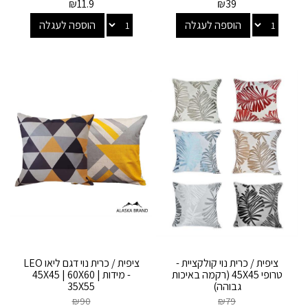
₪
11.9
₪
39
הוספה לעגלה
הוספה לעגלה
ציפית / כרית נוי קולקציית -
ציפית / כרית נוי דגם ליאו LEO
טרופי 45X45 (רקמה באיכות
- מידות 45X45 | 60X60 |
גבוהה)
35X55
₪
90
₪
79