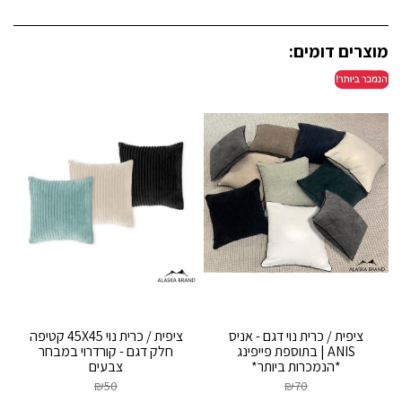
מוצרים דומים:
ציפית / כרית נוי דגם - אניס
ציפית / כרית נוי 45X45 קטיפה
ANIS | בתוספת פייפינג
חלק דגם - קורדרוי במבחר
*הנמכרות ביותר*
צבעים
₪
50
₪
70