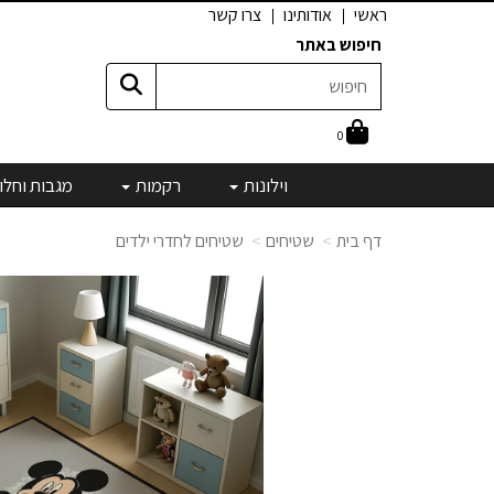
ראשי
אודותינו
צרו קשר
חיפוש באתר
0
וילונות
רקמות
מגבות וחלו
דף בית
שטיחים
שטיחים לחדרי ילדים