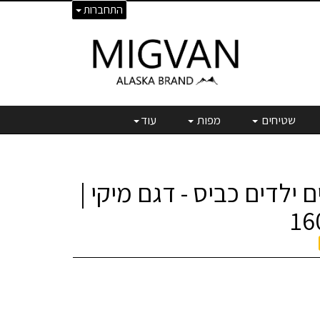
התחברות
שטיחים
מפות
עוד
 ילדים כביס - דגם מיקי |