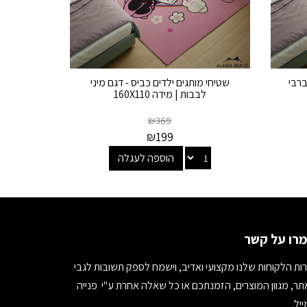
ברבי
שטיחי מותגים ילדים כביס - דגם מיני
לבבות | מידה 160X110
₪
369
₪
199
הוספה לעגלה
רו על קשר
ות הלקוחות שלנו מקצועי ואדיב, וישמח לספק תשובות לגבי
ר, מגוון המוצרים, הזמנתכם או כל שאלה אחרת ע"י פנייה
יל.