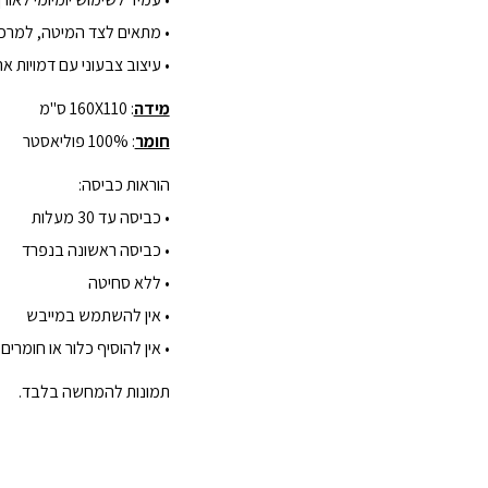
• מתאים לצד המיטה, למרכ
• עיצוב צבעוני עם דמויות א
מידה
: 160X110 ס"מ
חומר
: 100% פוליאסטר
הוראות כביסה:
• כביסה עד 30 מעלות
• כביסה ראשונה בנפרד
• ללא סחיטה
• אין להשתמש במייבש
• אין להוסיף כלור או חומרים
תמונות להמחשה בלבד.