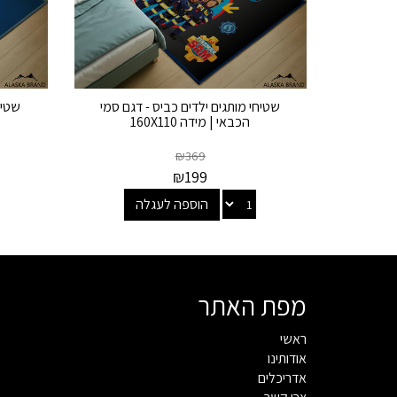
שטיחי מותגים ילדים כביס - דגם סמי
שטיח
הכבאי | מידה 160X110
₪
369
₪
199
הוספה לעגלה
מפת האתר
ראשי
אודותינו
אדריכלים