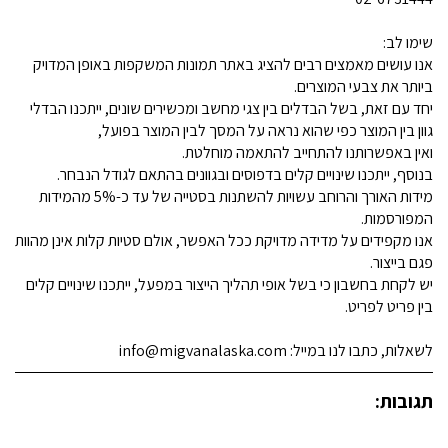
שימו לב:
אנו עושים מאמצים רבים להציג באתר תמונות המשקפות באופן המדויק
ביותר את צבעי המוצרים.
יחד עם זאת, בשל הבדלים בין צגי מחשב ומכשירים שונים, ייתכנו הבדלי
גוון בין המוצר כפי שהוא נראה על המסך לבין המוצר בפועל,
ואין באפשרותנו להתחייב להתאמה מוחלטת.
בנוסף, ייתכנו שינויים קלים בדפוסים ובגוונים בהתאם לגודל הנבחר.
מידות האורך והרוחב עשויות להשתנות בסטייה של עד כ-5% מהמידות
המפורסמות.
אנו מקפידים על מדידה מדויקת ככל האפשר, אולם סטיות קלות אינן מהוות
פגם בייצור.
יש לקחת בחשבון כי בשל אופי תהליך הייצור במפעל, ייתכנו שינויים קלים
בין פריט לפריט.
לשאלות, כתבו לנו במייל: info@migvanalaska.com
תגובות: