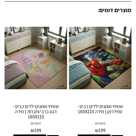
מוצרים דומים:
שטיחי מותגים ילדים כביס -
שטיחי מותגים ילדים כביס -
ספידרמן | מידה 160X110
דגם ברבי וחברות | מידה
160X110
₪
369
₪
369
₪
199
₪
199