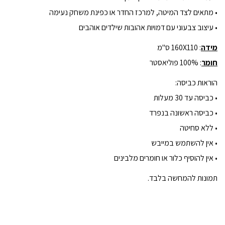
• מתאים לצד המיטה, למרכז החדר או כפינת משחק נעימה
• עיצוב צבעוני עם דמויות אהובות שילדים אוהבים
מידה
: 160X110 ס"מ
חומר
: 100% פוליאסטר
הוראות כביסה:
• כביסה עד 30 מעלות
• כביסה ראשונה בנפרד
• ללא סחיטה
• אין להשתמש במייבש
• אין להוסיף כלור או חומרים מלבינים
תמונות להמחשה בלבד.