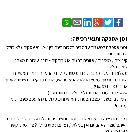
זמן אספקה ותנאי רכישה:
זמני אספקה למשלוח עד לבית הלקוח הינם בין 2-7 ימי עסקים. (לא כולל
שבתות וחגים)
קיבוצים / מושבים / אזורים חריגים או מרוחקים - יתכנו עיכובים מעבר
לימים הללו.
משלוחים בעלי נפח גדול כגון מוטות עלולים להתעכב בזמני המשלוח.
הזמנות באיסוף עצמי: נא לא להגיע מראש, אנחנו מתקשרים שניתן לאסוף
את המוצרים מהסניף,
אלא אם כן עודכן אחרת. (לא כולל שבתות וחגים)
שימו לב! בשל המצב הבטחוני המשלוחים עלולים להתעכב מעבר לימי
עסקים!
בסיום הרכישה הודעת אישור הזמנה וחשבונית תשלח אליכם למייל מידית
ראיתם מוצר שאהבתם ואין במלאי / רציתם כמות גדולה? צרו איתנו קשר
02-6731444