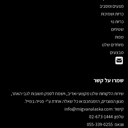
מצעים ומסביב
כריות ושמיכות
כריות נוי
שטיחים
מפות
מיוחדים שלנו
מבצעים
שמרו על קשר
שירות הלקוחות שלנו מקצועי ואדיב, וישמח לספק תשובות לגבי האתר,
מגוון המוצרים, הזמנתכם או כל שאלה אחרת ע"י פנייה במייל.
קישור:
info@migvanalaska.com
טלפון: 02-673-1444
ווצאפ: 055-339-0255