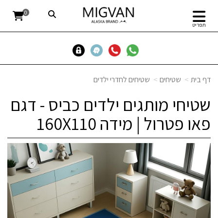
0
תפריט
דף בית
שטיחים
שטיחים לחדרי ילדים
שטיחי מותגים ילדים כביס - דגם
פאו פטרול | מידה 160X110