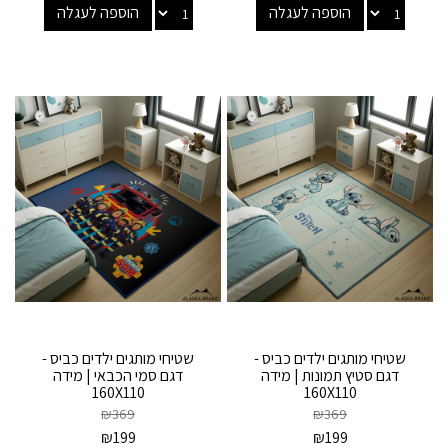
הוספה לעגלה
הוספה לעגלה
שטיחי מותגים ילדים כביס -
שטיחי מותגים ילדים כביס -
דגם סטיץ תמונות | מידה
דגם סמי הכבאי | מידה
160X110
160X110
₪
369
₪
369
₪
199
₪
199