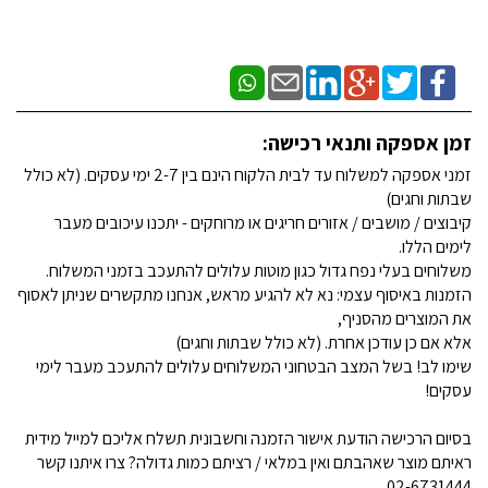
זמן אספקה ותנאי רכישה:
זמני אספקה למשלוח עד לבית הלקוח הינם בין 2-7 ימי עסקים. (לא כולל
שבתות וחגים)
קיבוצים / מושבים / אזורים חריגים או מרוחקים - יתכנו עיכובים מעבר
לימים הללו.
משלוחים בעלי נפח גדול כגון מוטות עלולים להתעכב בזמני המשלוח.
הזמנות באיסוף עצמי: נא לא להגיע מראש, אנחנו מתקשרים שניתן לאסוף
את המוצרים מהסניף,
אלא אם כן עודכן אחרת. (לא כולל שבתות וחגים)
שימו לב! בשל המצב הבטחוני המשלוחים עלולים להתעכב מעבר לימי
עסקים!
בסיום הרכישה הודעת אישור הזמנה וחשבונית תשלח אליכם למייל מידית
ראיתם מוצר שאהבתם ואין במלאי / רציתם כמות גדולה? צרו איתנו קשר
02-6731444