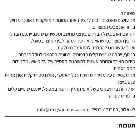
שימו לב:
אנו עושים מאמצים רבים להציג באתר תמונות המשקפות באופן המדויק
ביותר את צבעי המוצרים.
יחד עם זאת, בשל הבדלים בין צגי מחשב ומכשירים שונים, ייתכנו הבדלי
גוון בין המוצר כפי שהוא נראה על המסך לבין המוצר בפועל,
ואין באפשרותנו להתחייב להתאמה מוחלטת.
בנוסף, ייתכנו שינויים קלים בדפוסים ובגוונים בהתאם לגודל הנבחר.
מידות האורך והרוחב עשויות להשתנות בסטייה של עד כ-5% מהמידות
המפורסמות.
אנו מקפידים על מדידה מדויקת ככל האפשר, אולם סטיות קלות אינן מהוות
פגם בייצור.
יש לקחת בחשבון כי בשל אופי תהליך הייצור במפעל, ייתכנו שינויים קלים
בין פריט לפריט.
לשאלות, כתבו לנו במייל: info@migvanalaska.com
תגובות: