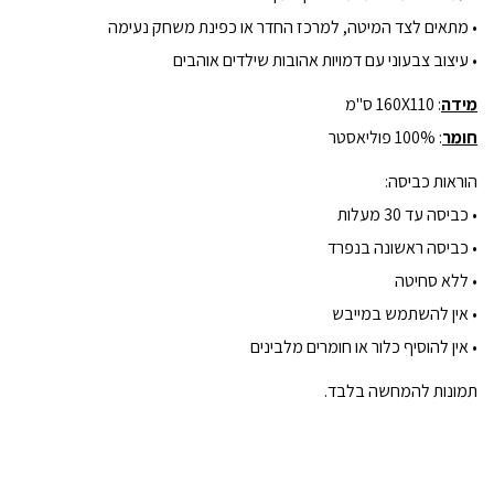
• מתאים לצד המיטה, למרכז החדר או כפינת משחק נעימה
• עיצוב צבעוני עם דמויות אהובות שילדים אוהבים
מידה
: 160X110 ס"מ
חומר
: 100% פוליאסטר
הוראות כביסה:
• כביסה עד 30 מעלות
• כביסה ראשונה בנפרד
• ללא סחיטה
• אין להשתמש במייבש
• אין להוסיף כלור או חומרים מלבינים
תמונות להמחשה בלבד.