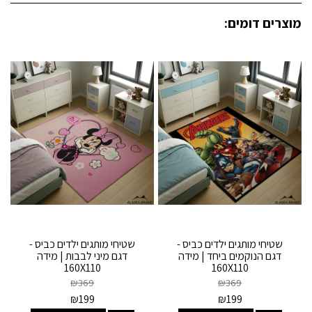
מוצרים דומים:
שטיחי מותגים ילדים כביס -
שטיחי מותגים ילדים כביס -
דגם הנוקמים ביחד | מידה
דגם מיני לבבות | מידה
160X110
160X110
₪
369
₪
369
₪
199
₪
199