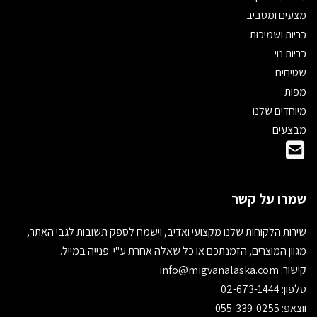
מצעים ומסביב
כריות ושמיכות
כריות נוי
שטיחים
מפות
מיוחדים שלנו
מבצעים
שמרו על קשר
שירות הלקוחות שלנו מקצועי ואדיב, וישמח לספק תשובות לגבי האתר,
מגוון המוצרים, הזמנתכם או כל שאלה אחרת ע"י פנייה במייל.
קישור:
info@migvanalaska.com
טלפון: 02-673-1444
ווצאפ: 055-339-0255