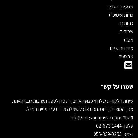
מצעים ומסביב
כריות ושמיכות
כריות נוי
שטיחים
מפות
מיוחדים שלנו
מבצעים
שמרו על קשר
שירות הלקוחות שלנו מקצועי ואדיב, וישמח לספק תשובות לגבי האתר,
מגוון המוצרים, הזמנתכם או כל שאלה אחרת ע"י פנייה במייל.
קישור:
info@migvanalaska.com
טלפון: 02-673-1444
ווצאפ: 055-339-0255