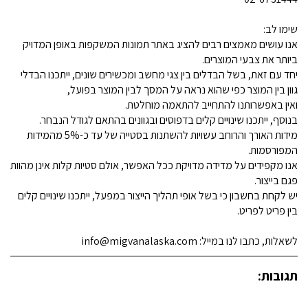
שימו לב:
אנו עושים מאמצים רבים להציג באתר תמונות המשקפות באופן המדויק
ביותר את צבעי המוצרים.
יחד עם זאת, בשל הבדלים בין צגי מחשב ומכשירים שונים, ייתכנו הבדלי
גוון בין המוצר כפי שהוא נראה על המסך לבין המוצר בפועל,
ואין באפשרותנו להתחייב להתאמה מוחלטת.
בנוסף, ייתכנו שינויים קלים בדפוסים ובגוונים בהתאם לגודל הנבחר.
מידות האורך והרוחב עשויות להשתנות בסטייה של עד כ-5% מהמידות
המפורסמות.
אנו מקפידים על מדידה מדויקת ככל האפשר, אולם סטיות קלות אינן מהוות
פגם בייצור.
יש לקחת בחשבון כי בשל אופי תהליך הייצור במפעל, ייתכנו שינויים קלים
בין פריט לפריט.
לשאלות, כתבו לנו במייל: info@migvanalaska.com
תגובות: