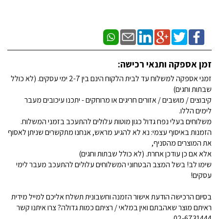
זמן אספקה ותנאי רכישה:
זמני אספקה למשלוח עד לבית הלקוח הינם בין 2-7 ימי עסקים. (לא כולל
שבתות וחגים)
קיבוצים / מושבים / אזורים חריגים או מרוחקים - יתכנו עיכובים מעבר
לימים הללו.
משלוחים בעלי נפח גדול כגון מוטות עלולים להתעכב בזמני המשלוח.
הזמנות באיסוף עצמי: נא לא להגיע מראש, אנחנו מתקשרים שניתן לאסוף
את המוצרים מהסניף,
אלא אם כן עודכן אחרת. (לא כולל שבתות וחגים)
שימו לב! בשל המצב הבטחוני המשלוחים עלולים להתעכב מעבר לימי
עסקים!
בסיום הרכישה הודעת אישור הזמנה וחשבונית תשלח אליכם למייל מידית
ראיתם מוצר שאהבתם ואין במלאי / רציתם כמות גדולה? צרו איתנו קשר
02-6731444