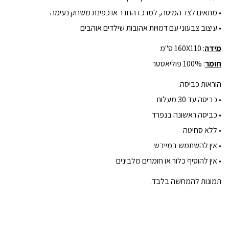
• מתאים לצד המיטה, למרכז החדר או כפינת משחק נעימה
• עיצוב צבעוני עם דמויות אהובות שילדים אוהבים
מידה
: 160X110 ס"מ
חומר
: 100% פוליאסטר
הוראות כביסה:
• כביסה עד 30 מעלות
• כביסה ראשונה בנפרד
• ללא סחיטה
• אין להשתמש במייבש
• אין להוסיף כלור או חומרים מלבינים
תמונות להמחשה בלבד.