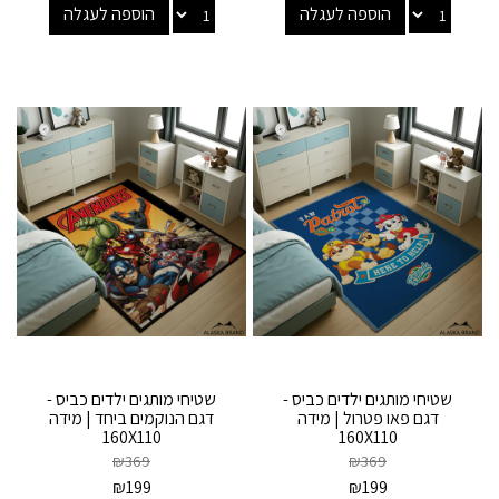
הוספה לעגלה
הוספה לעגלה
שטיחי מותגים ילדים כביס -
שטיחי מותגים ילדים כביס -
דגם פאו פטרול | מידה
דגם הנוקמים ביחד | מידה
160X110
160X110
₪
369
₪
369
₪
199
₪
199