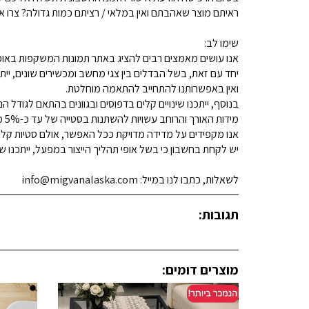
ראיתם מוצר שאהבתם ואין במלאי / רציתם כמות גדולה? צרו איתנו קשר 
שימו לב:
אנו עושים מאמצים רבים להציג באתר תמונות המשקפות באופן
יחד עם זאת, בשל הבדלים בין צגי מחשב ומכשירים שונים, ייתכ
ואין באפשרותנו להתחייב להתאמה מוחלטת.
בנוסף, ייתכנו שינויים קלים בדפוסים ובגוונים בהתאם לגודל הנ
מידות האורך והרוחב עשויות להשתנות בסטייה של עד כ-5% מהמידות המפורסמות.
אנו מקפידים על מדידה מדויקת ככל האפשר, אולם סטיות קלות א
יש לקחת בחשבון כי בשל אופי תהליך הייצור במפעל, ייתכנו שינ
לשאלות, כתבו לנו במייל: info@migvanalaska.com
תגובות:
מוצרים דומים: