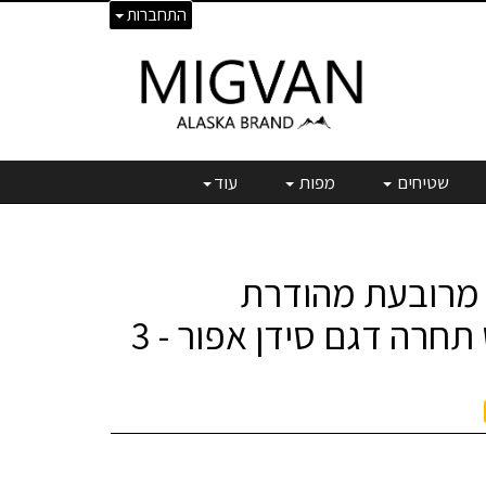
התחברות
שטיחים
מפות
עוד
 מרובעת מהודרת
בתוספת פס תחרה דגם סידן אפור - 3