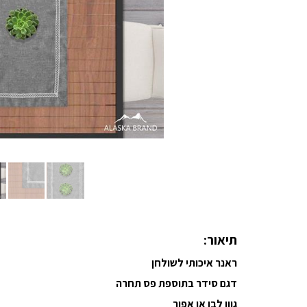
תיאור:
ראנר איכותי לשולחן
דגם סידר בתוספת פס תחרה
גוון לבן או אפור