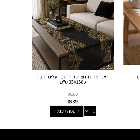
 -
ראנר מהודר חצי שקוף דגם - עלים זהב |
כ35X150 ס"מ
₪
189
₪
39
הוספה לעגלה