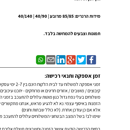
מידות הרנרים: 85/85 מרובע | 40/90 | 40/140
תמונות וצבעים להמחשה בלבד.
זמן אספקה ותנאי רכישה:
זמני אספקה למשלוח עד לבית הלקוח הינם בין 2-7 ימי עסקים. (לא כולל שבתות וחגים)
קיבוצים / מושבים / אזורים חריגים או מרוחקים - יתכנו עיכובים
משלוחים בעלי נפח גדול כגון מוטות עלולים להתעכב בזמני ה
הזמנות באיסוף עצמי: נא לא להגיע מראש, אנחנו מתקשרים ש
אלא אם כן עודכן אחרת. (לא כולל שבתות וחגים)
שימו לב! בשל המצב הבטחוני המשלוחים עלולים להתעכב מע
בסיום הרכישה הודעת אישור הזמנה וחשבונית תשלח אליכם למ