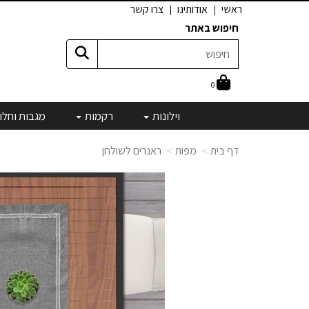
ראשי
אודותינו
צרו קשר
חיפוש באתר
0
וילונות
רקמות
מגבות וחלו
דף בית
מפות
ראנרים לשולחן