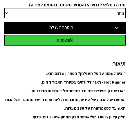
מידה במלאי לבחירה: (המחיר משתנה בהתאם למידה)
הוספה לעגלה
ווטסאפ
תיאור:
רוצים לשמור על על השולחן? הפתרון שלכם הוא:
Hot Runner - ראנר דקורטיבי במיוחד המבודד חום.
ראנרים דקורטיביים במיוחד במבחר של דוגמאות מודרניות
המיועדים להנחה של סירים, מחבתות וכלים חמים היישר מהתנור ומלהבות
האש עד לטמפרטורה של 180 מעלות.
חלק עליון 100% פוליאסטר חלק תחתון 100% גומי טבעי.