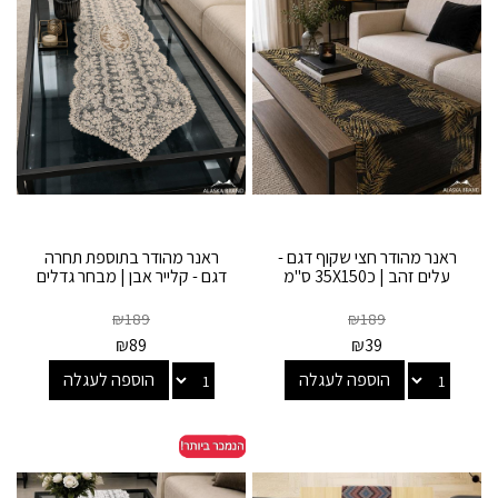
ראנר מהודר חצי שקוף דגם -
ראנר מהודר בתוספת תחרה
עלים זהב | כ35X150 ס"מ
דגם - קלייר אבן | מבחר גדלים
₪
189
₪
189
₪
89
₪
39
הוספה לעגלה
הוספה לעגלה