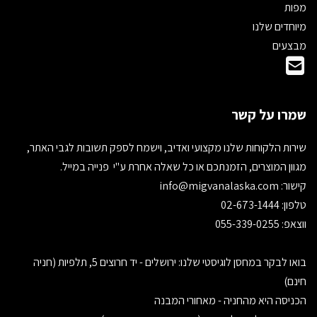
מפות
מיוחדים שלנו
מבצעים
שמרו על קשר
שירות הלקוחות שלנו מקצועי ואדיב, וישמח לספק תשובות לגבי האתר,
מגוון המוצרים, הזמנתכם או כל שאלה אחרת ע"י פנייה במייל.
קישור:
info@migvanalaska.com
טלפון: 02-673-1444
ווצאפ: 055-339-0255
בואו לבקר במחסן לוגיסטי שלנו: ירושלים - יד חרוצים 5, תלפיות (חניה
חינם)
הכניסה היא מהחניה - מאחורי המבנה