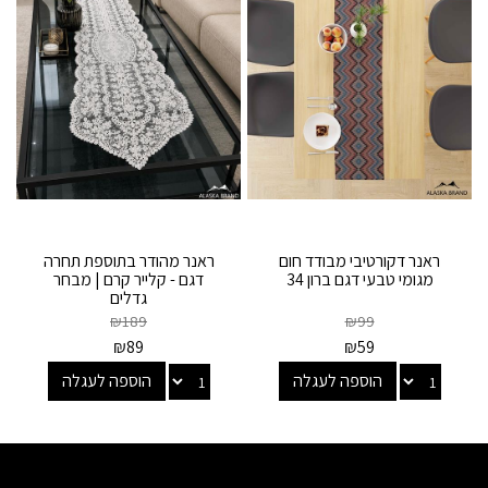
ראנר דקורטיבי מבודד חום
ראנר מהודר בתוספת תחרה
מגומי טבעי דגם ברון 34
דגם - קלייר קרם | מבחר
גדלים
₪
189
₪
99
₪
89
₪
59
הוספה לעגלה
הוספה לעגלה