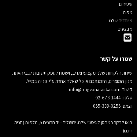
שטיחים
מפות
מיוחדים שלנו
מבצעים
שמרו על קשר
שירות הלקוחות שלנו מקצועי ואדיב, וישמח לספק תשובות לגבי האתר,
מגוון המוצרים, הזמנתכם או כל שאלה אחרת ע"י פנייה במייל.
קישור:
info@migvanalaska.com
טלפון: 02-673-1444
ווצאפ: 055-339-0255
בואו לבקר במחסן לוגיסטי שלנו: ירושלים - יד חרוצים 5, תלפיות (חניה
חינם)