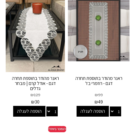
ראנר מהודר בתוספת תחרה
ראנר מהודר בתוספת תחרה
דגם - רוזמרי בז'
דגם - אודל קרם | מבחר
גדלים
₪
129
₪
99
₪
30
₪
49
הוספה לעגלה
הוספה לעגלה