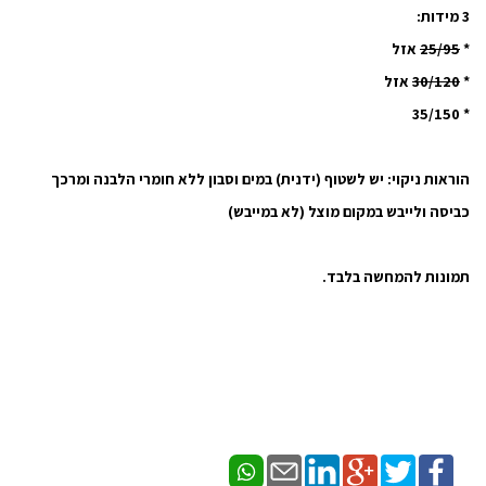
3 מידות:
*
25/95
אזל
*
30/120
אזל
* 35/150
הוראות ניקוי:
יש לשטוף (ידנית) במים וסבון ללא חומרי הלבנה ומרכך
כביסה ולייבש במקום מוצל (לא במייבש)
תמונות להמחשה בלבד.