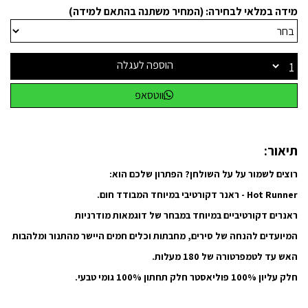
מידה במלאי לבחירה: (המחיר משתנה בהתאם למידה)
הוספה לעגלה
ווטסאפ
תיאור:
רוצים לשמור על על השולחן? הפתרון שלכם הוא:
Hot Runner - ראנר דקורטיבי במיוחד המבודד חום.
ראנרים דקורטיביים במיוחד במבחר של דוגמאות מודרניות
המיועדים להנחה של סירים, מחבתות וכלים חמים היישר מהתנור ומלהבות
האש עד לטמפרטורה של 180 מעלות.
חלק עליון 100% פוליאסטר חלק תחתון 100% גומי טבעי.