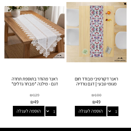
ראנר דקורטיבי מבודד חום
ראנר מהודר בתוספת תחרה
מגומי טבעי | דגם נורדיה
דגם - מילנה *מבחר גדלים*
₪
129
₪
100
₪
49
₪
49
הוספה לעגלה
הוספה לעגלה