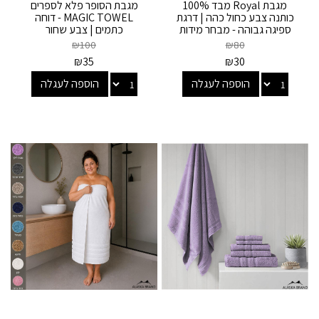
מגבת Royal מבד 100%
מגבת הסופר פלא לספרים
כותנה צבע כחול כהה | דרגת
MAGIC TOWEL - דוחה
ספיגה גבוהה - מבחר מידות
כתמים | צבע שחור
₪
100
₪
80
₪
35
₪
30
הוספה לעגלה
הוספה לעגלה