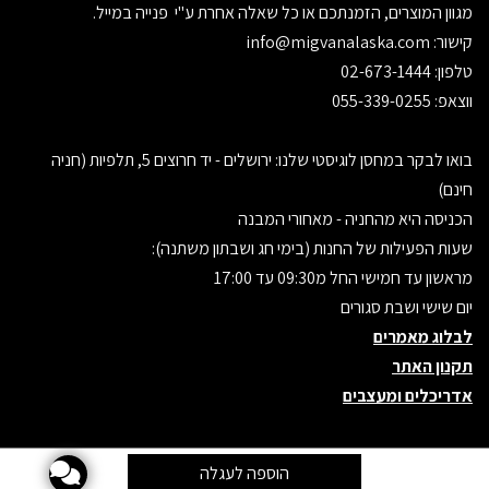
מגוון המוצרים, הזמנתכם או כל שאלה אחרת ע"י פנייה במייל.
קישור:
info@migvanalaska.com
טלפון: 02-673-1444
ווצאפ: 055-339-0255
בואו לבקר במחסן לוגיסטי שלנו: ירושלים - יד חרוצים 5, תלפיות (חניה
חינם)
הכניסה היא מהחניה - מאחורי המבנה
שעות הפעילות של החנות (בימי חג ושבתון משתנה):
מראשון עד חמישי החל מ09:30 עד 17:00
יום שישי ושבת סגורים
לבלוג מאמרים
תקנון האתר
אדריכלים ומעצבים