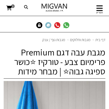
0
תפריט
דף בית
מגבות וחלוקים
מגבות גוף / ענק
מגבת עבה דגם Premium
פרימיום צבע - טורקיז ⭐כושר
ספיגה גבוה⭐ | מבחר מידות