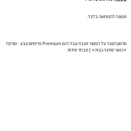
תמונה להמחשה בלבד.
סרטון הסבר על המוצר מגבת עבה דגם Premium פרימיום צבע - טורקיז
⭐כושר ספיגה גבוה⭐ | מבחר מידות