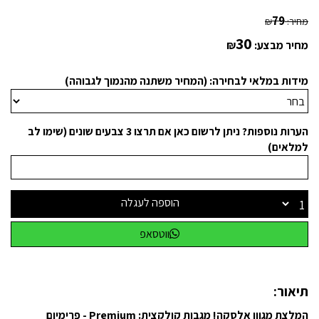
79
מחיר:
₪
30
מחיר מבצע:
₪
מידות במלאי לבחירה: (המחיר משתנה מהנמוך לגבוהה)
הערות נוספות? ניתן לרשום כאן אם תרצו 3 צבעים שונים (שימו לב
למלאים)
הוספה לעגלה
ווטסאפ
תיאור:
המלצת מגוון אלסקה! מגבות קולקצית: Premium - פרימיום