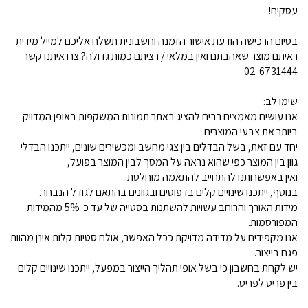
עסקים!
בסיום הרכישה הודעת אישור הזמנה וחשבונית תשלח אליכם למייל מידית
ראיתם מוצר שאהבתם ואין במלאי / רציתם כמות גדולה? צרו איתנו קשר
02-6731444
שימו לב:
אנו עושים מאמצים רבים להציג באתר תמונות המשקפות באופן המדויק
ביותר את צבעי המוצרים.
יחד עם זאת, בשל הבדלים בין צגי מחשב ומכשירים שונים, ייתכנו הבדלי
גוון בין המוצר כפי שהוא נראה על המסך לבין המוצר בפועל,
ואין באפשרותנו להתחייב להתאמה מוחלטת.
בנוסף, ייתכנו שינויים קלים בדפוסים ובגוונים בהתאם לגודל הנבחר.
מידות האורך והרוחב עשויות להשתנות בסטייה של עד כ-5% מהמידות
המפורסמות.
אנו מקפידים על מדידה מדויקת ככל האפשר, אולם סטיות קלות אינן מהוות
פגם בייצור.
יש לקחת בחשבון כי בשל אופי תהליך הייצור במפעל, ייתכנו שינויים קלים
בין פריט לפריט.