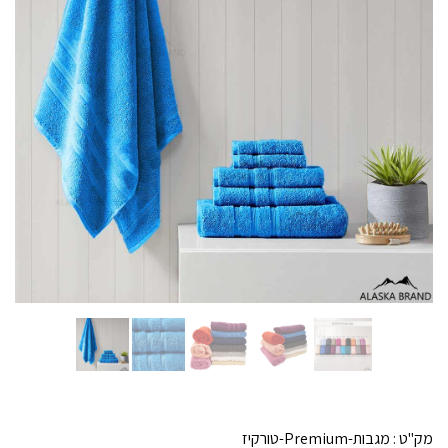
מק"ט :
מגבות-Premium-טורקיז