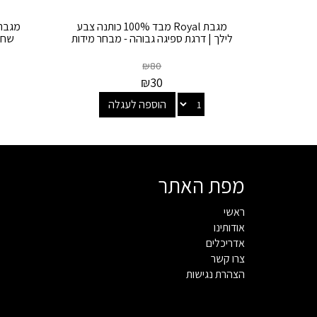
מגבת Royal מבד 100% כותנה צבע
לילך | דרגת ספיגה גבוהה - מבחר מידות
שחור
₪
80
₪
30
הוספה לעגלה
מפת האתר
ראשי
אודותינו
אדריכלים
צרו קשר
הצהרת נגישות