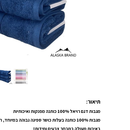
תיאור:
מגבות דגם רויאל 100% כותנה מפנקות ואיכותיות
מגבות 100% כותנה בעלות כושר ספיגה גבוהה במיוחד, רכות ונעימות למגע!
באיכות מעולה במבחר צבעים ומידות!