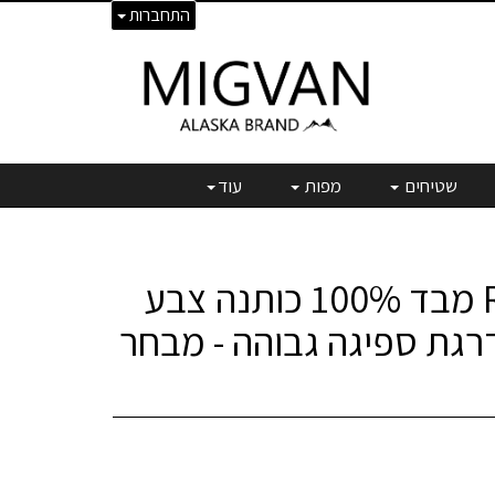
התחברות
שטיחים
מפות
עוד
מגבת Royal מבד 100% כותנה צבע
דרגת ספיגה גבוהה - מבחר