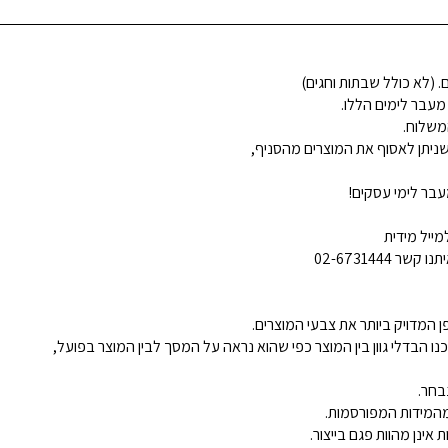
 מעבר לימים הללו.
משלוח.
ניתן לאסוף את המוצרים מהסניף,
בר לימי עסקים!
ייל מידית
02-6731444
 המדויק ביותר את צבעי המוצרים.
נו הבדלי גוון בין המוצר כפי שהוא נראה על המסך לבין המוצר בפועל,
בחר.
ינן מהוות פגם בייצור.