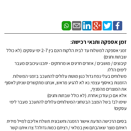
זמן אספקה ותנאי רכישה:
זמני אספקה למשלוח עד לבית הלקוח הינם בין 2-7 ימי עסקים. (לא כולל
שבתות וחגים)
קיבוצים / מושבים / אזורים חריגים או מרוחקים - יתכנו עיכובים מעבר
לימים הללו.
משלוחים בעלי נפח גדול כגון מוטות עלולים להתעכב בזמני המשלוח.
הזמנות באיסוף עצמי: נא לא להגיע מראש, אנחנו מתקשרים שניתן לאסוף
את המוצרים מהסניף,
אלא אם כן עודכן אחרת. (לא כולל שבתות וחגים)
שימו לב! בשל המצב הבטחוני המשלוחים עלולים להתעכב מעבר לימי
עסקים!
בסיום הרכישה הודעת אישור הזמנה וחשבונית תשלח אליכם למייל מידית
ראיתם מוצר שאהבתם ואין במלאי / רציתם כמות גדולה? צרו איתנו קשר