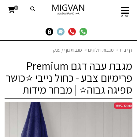
0
תפריט
דף בית
מגבות וחלוקים
מגבות גוף / ענק
מגבת עבה דגם Premium
פרימיום צבע - כחול נייבי ⭐כושר
ספיגה גבוה⭐ | מבחר מידות