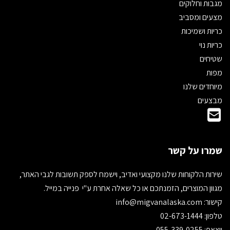
מגבות וחלוקים
מצעים ומסביב
כריות ושמיכות
כריות נוי
שטיחים
מפות
מיוחדים שלנו
מבצעים
שמרו על קשר
שירות הלקוחות שלנו מקצועי ואדיב, וישמח לספק תשובות לגבי האתר,
מגוון המוצרים, הזמנתכם או כל שאלה אחרת ע"י פנייה במייל.
קישור:
info@migvanalaska.com
טלפון: 02-673-1444
ווצאפ: 055-339-0255