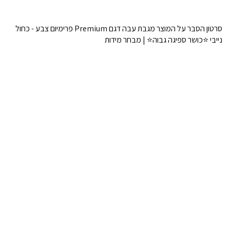
סרטון הסבר על המוצר מגבת עבה דגם Premium פרימיום צבע - כחול
נייבי ⭐כושר ספיגה גבוה⭐ | מבחר מידות