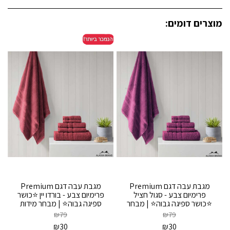
מוצרים דומים:
מגבת עבה דגם Premium
מגבת עבה דגם Premium
פרימיום צבע - סגול חציל
פרימיום צבע - בורדו יין ⭐כושר
⭐כושר ספיגה גבוה⭐ | מבחר
ספיגה גבוה⭐ | מבחר מידות
מידות
₪
79
₪
79
₪
30
₪
30