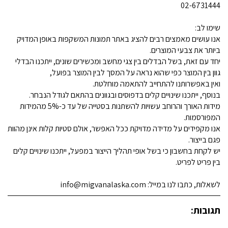
02-6731444
שימו לב:
אנו עושים מאמצים רבים להציג באתר תמונות המשקפות באופן המדויק
ביותר את צבעי המוצרים.
יחד עם זאת, בשל הבדלים בין צגי מחשב ומכשירים שונים, ייתכנו הבדלי
גוון בין המוצר כפי שהוא נראה על המסך לבין המוצר בפועל,
ואין באפשרותנו להתחייב להתאמה מוחלטת.
בנוסף, ייתכנו שינויים קלים בדפוסים ובגוונים בהתאם לגודל הנבחר.
מידות האורך והרוחב עשויות להשתנות בסטייה של עד כ-5% מהמידות
המפורסמות.
אנו מקפידים על מדידה מדויקת ככל האפשר, אולם סטיות קלות אינן מהוות
פגם בייצור.
יש לקחת בחשבון כי בשל אופי תהליך הייצור במפעל, ייתכנו שינויים קלים
בין פריט לפריט.
לשאלות, כתבו לנו במייל: info@migvanalaska.com
תגובות: