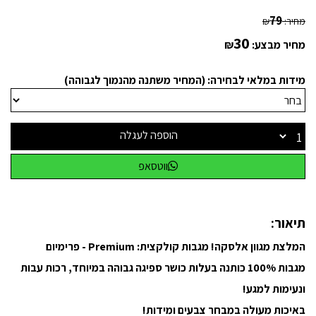
79
מחיר:
₪
30
מחיר מבצע:
₪
מידות במלאי לבחירה: (המחיר משתנה מהנמוך לגבוהה)
הוספה לעגלה
ווטסאפ
תיאור:
המלצת מגוון אלסקה! מגבות קולקצית: Premium - פרימיום
מגבות 100% כותנה בעלות כושר ספיגה גבוהה במיוחד, רכות עבות
ונעימות למגע!
באיכות מעולה במבחר צבעים ומידות!