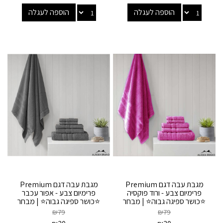
הוספה לעגלה
הוספה לעגלה
מגבת עבה דגם Premium
מגבת עבה דגם Premium
פרימיום צבע - ורוד פוקסיה
פרימיום צבע - אפור עכבר
⭐כושר ספיגה גבוה⭐ | מבחר
⭐כושר ספיגה גבוה⭐ | מבחר
מידות
מידות
₪
79
₪
79