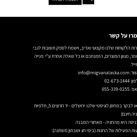
רו על קשר
ות הלקוחות שלנו מקצועי ואדיב, וישמח לספק תשובות לגבי
ר, מגוון המוצרים, הזמנתכם או כל שאלה אחרת ע"י פנייה
יל.
ור:
info@migvanalaska.com
02-673-1444
055-339-0255
בואו לבקר במחסן לוגיסטי שלנו: ירושלים - יד חרוצים 5, תלפיות
יה חינם)
יסה היא מהחניה - מאחורי המבנה
ת הפעילות של החנות (בימי חג ושבתון משתנה):