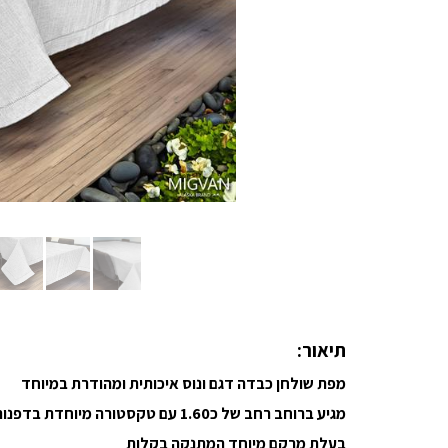
תיאור:
מפת שולחן כבדה דגם ונוס איכותית ומהודרת במיוחד
מגיע ברוחב רחב של כ1.60 עם טקסטורה מיוחדת בדפנות
בעלת מרקם מיוחד המתנקה בקלות