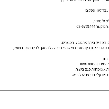
בר לימי עסקים!
ייל מידית
02-6731444
 המדויק ביותר את צבעי המוצרים.
נו הבדלי גוון בין המוצר כפי שהוא נראה על המסך לבין המוצר בפועל,
בחר.
ינן מהוות פגם בייצור.
ויים קלים בין פריט לפריט.