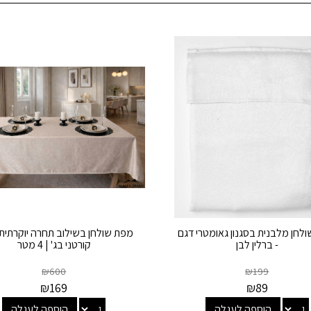
לחן מלבנית בסגנון גאומטרי דגם
מפת שולחן בשילוב תחרה יוקרתית 
- ברלין לבן
קורטני בג' | 4 מטר
₪
600
₪
199
₪
169
₪
89
הוספה לעגלה
הוספה לעגלה