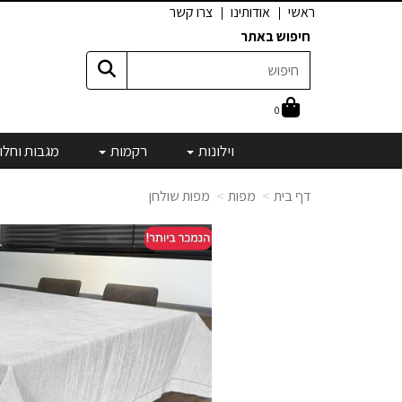
ראשי
אודותינו
צרו קשר
חיפוש באתר
0
וילונות
רקמות
מגבות וחלו
דף בית
מפות
מפות שולחן