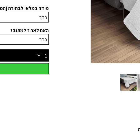
מידה במלאי לבחירה [המ
האם לארוז למתנה?