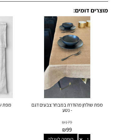
מוצרים דומים:
מפת שולחן מהודרת במבחר צבעים דגם
מפת שו
- נטע
₪
179
₪
99
הוספה לעגלה