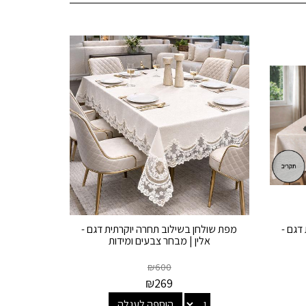
דגם -
מפת שולחן בשילוב תחרה יוקרתית דגם -
אלין | מבחר צבעים ומידות
₪
600
₪
269
הוספה לעגלה