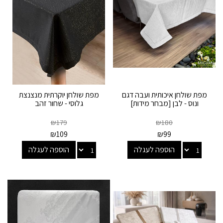
מפת שולחן איכותית ועבה דגם
מפת שולחן יוקרתית מנצנצת
ונוס - לבן [מבחר מידות]
גלוסי - שחור זהב
₪
179
₪
180
₪
109
₪
99
הוספה לעגלה
הוספה לעגלה