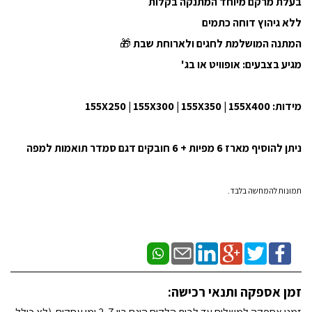
בעלת מרקם מיוחד המתנקה בקלות
ללא גיהוץ דוחה כתמים
המתנה המושלמת לחגים ולארוחת שבת
🎁
מגיע בצבעים: אופוויט או בג'
מידות: 155X250 | 155X300 | 155X350 | 155X400
ניתן להוסיף מארז 6 מפיות + 6 חובקים דגם סמדר תואמות למפה
תמונות להמחשה בלבד.
זמן אספקה ותנאי רכישה: