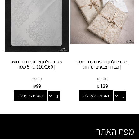
מפת שולחן חגיגית דגם - תמר
מפת שולחן איכותי דגם - חושן
| מבחר צבעים ומידות
| 110X160 עד 5 מטר
₪
219
₪
300
₪
99
₪
129
הוספה לעגלה
הוספה לעגלה
מפת האתר