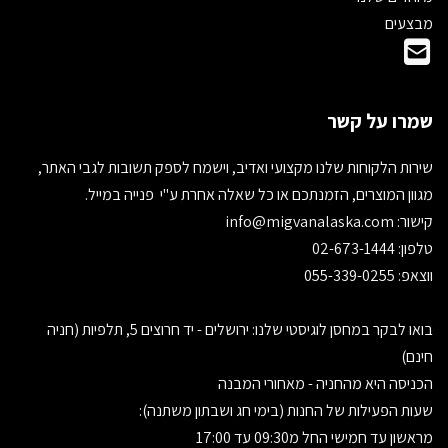
מבצעים
שמרו על קשר
שירות הלקוחות שלנו מקצועי ואדיב, וישמח לספק תשובות לגבי האתר,
מגוון המוצרים, הזמנתכם או כל שאלה אחרת ע"י פנייה במייל.
קישור:
info@migvanalaska.com
טלפון: 02-673-1444
ווצאפ: 055-339-0255
בואו לבקר במחסן לוגיסטי שלנו: ירושלים - יד חרוצים 5, תלפיות (חניה
חינם)
הכניסה היא מהחניה - מאחורי המבנה
שעות הפעילות של החנות (בימי חג ושבתון משתנה):
מראשון עד חמישי החל מ09:30 עד 17:00