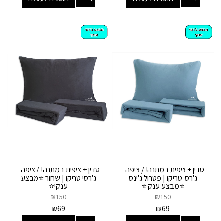
סדין + ציפית במתנה! / ציפה -
סדין + ציפית במתנה! / ציפה -
ג'רסי טריקו | פטרול ג'ינס
ג'רסי טריקו | שחור ⭐מבצע
⭐מבצע ענקי⭐
ענקי⭐
₪
150
₪
150
₪
69
₪
69