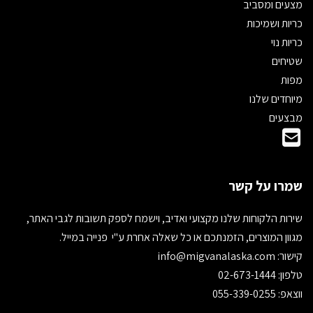
מצעים ומסביב
כריות ושמיכות
כריות נוי
שטיחים
מפות
מיוחדים שלנו
מבצעים
שמרו על קשר
שירות הלקוחות שלנו מקצועי ואדיב, וישמח לספק תשובות לגבי האתר,
מגוון המוצרים, הזמנתכם או כל שאלה אחרת ע"י פנייה במייל.
קישור:
info@migvanalaska.com
טלפון: 02-673-1444
ווצאפ: 055-339-0255