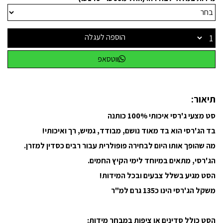
הוספה לעגלה
ווטסאפ
תיאור:
סט מצעי ג'רסי איכותי 100% כותנה
בד הג'רסי הוא בד מאוד נושם, מבודד, גמיש, רך ואיכותי!
מה שהופך אותו היום לבחירה פופולרית עבור רבים כסדין למזרן.
הג'רסי, מתאים במיוחד לימי הקיץ החמים.
הסט מגיע בשלל צבעים ובכל המידות!
משקל הג'רסי הינו כ
135 גרם למ"ר
הסט כולל סדינים או ציפות במבחר מידות: