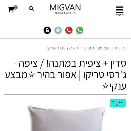
0
תפריט
דף בית
מצעים ומסביב
סט קיץ ג'רסי טריקו
סדין + ציפית במתנה! / ציפה -
ג'רסי טריקו | אפור בהיר ⭐מבצע
ענקי⭐