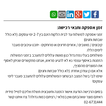
זמן אספקה ותנאי רכישה:
זמני אספקה למשלוח עד לבית הלקוח הינם בין 2-7 ימי עסקים. (לא כולל
שבתות וחגים)
קיבוצים / מושבים / אזורים חריגים או מרוחקים - יתכנו עיכובים מעבר
לימים הללו.
משלוחים בעלי נפח גדול כגון מוטות עלולים להתעכב בזמני המשלוח.
הזמנות באיסוף עצמי: נא לא להגיע מראש, אנחנו מתקשרים שניתן לאסוף
את המוצרים מהסניף,
אלא אם כן עודכן אחרת. (לא כולל שבתות וחגים)
שימו לב! בשל המצב הבטחוני המשלוחים עלולים להתעכב מעבר לימי
עסקים!
בסיום הרכישה הודעת אישור הזמנה וחשבונית תשלח אליכם למייל מידית
ראיתם מוצר שאהבתם ואין במלאי / רציתם כמות גדולה? צרו איתנו קשר
02-6731444