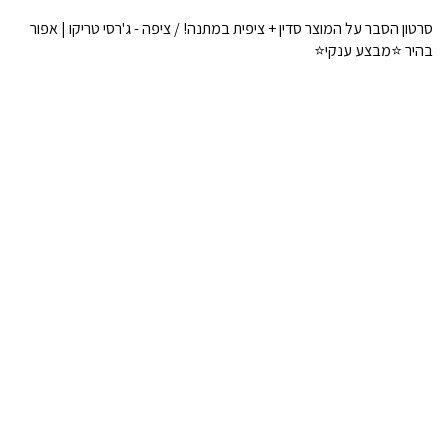
סרטון הסבר על המוצר סדין + ציפית במתנה! / ציפה - ג'רסי טריקו | אפור
בהיר ⭐מבצע ענקי⭐