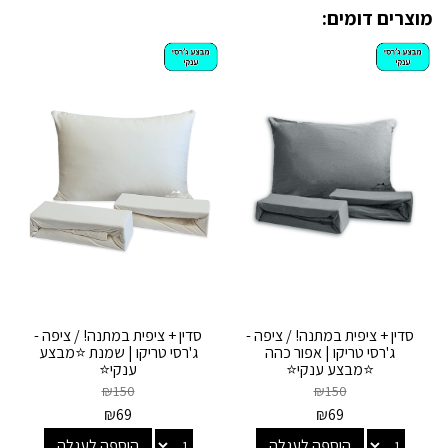
מוצרים דומים:
סדין + ציפית במתנה! / ציפה -
סדין + ציפית במתנה! / ציפה -
ג'רסי טריקו | אפור כהה
ג'רסי טריקו | שמנת ⭐מבצע
⭐מבצע ענקי⭐
ענקי⭐
₪
150
₪
150
₪
69
₪
69
הוספה לעגלה
הוספה לעגלה