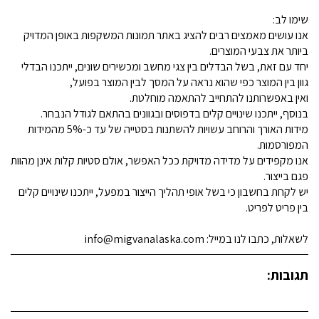
שימו לב:
אנו עושים מאמצים רבים להציג באתר תמונות המשקפות באופן המדויק
ביותר את צבעי המוצרים.
יחד עם זאת, בשל הבדלים בין צגי מחשב ומכשירים שונים, ייתכנו הבדלי
גוון בין המוצר כפי שהוא נראה על המסך לבין המוצר בפועל,
ואין באפשרותנו להתחייב להתאמה מוחלטת.
בנוסף, ייתכנו שינויים קלים בדפוסים ובגוונים בהתאם לגודל הנבחר.
מידות האורך והרוחב עשויות להשתנות בסטייה של עד כ-5% מהמידות
המפורסמות.
אנו מקפידים על מדידה מדויקת ככל האפשר, אולם סטיות קלות אינן מהוות
פגם בייצור.
יש לקחת בחשבון כי בשל אופי תהליך הייצור במפעל, ייתכנו שינויים קלים
בין פריט לפריט.
לשאלות, כתבו לנו במייל: info@migvanalaska.com
תגובות: