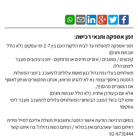
זמן אספקה ותנאי רכישה:
זמני אספקה למשלוח עד לבית הלקוח הינם בין 2-7 ימי עסקים. (לא כולל
שבתות וחגים)
קיבוצים / מושבים / אזורים חריגים או מרוחקים - יתכנו עיכובים מעבר
לימים הללו.
משלוחים בעלי נפח גדול כגון מוטות עלולים להתעכב בזמני המשלוח.
הזמנות באיסוף עצמי: נא לא להגיע מראש, אנחנו מתקשרים שניתן לאסוף
את המוצרים מהסניף,
אלא אם כן עודכן אחרת. (לא כולל שבתות וחגים)
שימו לב! בשל המצב הבטחוני המשלוחים עלולים להתעכב מעבר לימי
עסקים!
בסיום הרכישה הודעת אישור הזמנה וחשבונית תשלח אליכם למייל מידית
ראיתם מוצר שאהבתם ואין במלאי / רציתם כמות גדולה? צרו איתנו קשר
02-6731444