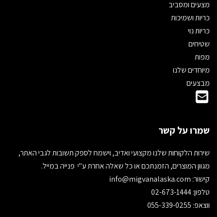
מצעים ומסביב
כריות ושמיכות
כריות נוי
שטיחים
מפות
מיוחדים שלנו
מבצעים
שמרו על קשר
שירות הלקוחות שלנו מקצועי ואדיב, וישמח לספק תשובות לגבי האתר,
מגוון המוצרים, הזמנתכם או כל שאלה אחרת ע"י פנייה במייל.
קישור:
info@migvanalaska.com
טלפון: 02-673-1444
ווצאפ: 055-339-0255