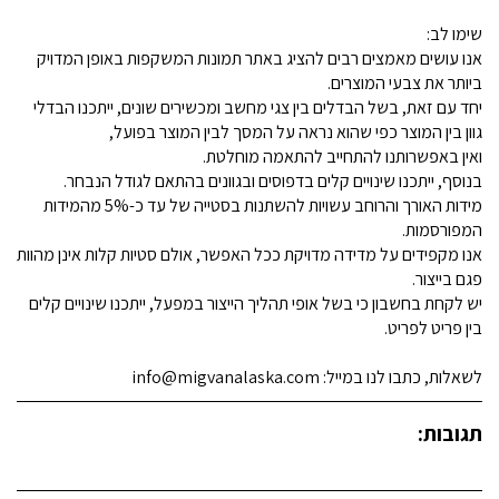
שימו לב:
אנו עושים מאמצים רבים להציג באתר תמונות המשקפות באופן המדויק
ביותר את צבעי המוצרים.
יחד עם זאת, בשל הבדלים בין צגי מחשב ומכשירים שונים, ייתכנו הבדלי
גוון בין המוצר כפי שהוא נראה על המסך לבין המוצר בפועל,
ואין באפשרותנו להתחייב להתאמה מוחלטת.
בנוסף, ייתכנו שינויים קלים בדפוסים ובגוונים בהתאם לגודל הנבחר.
מידות האורך והרוחב עשויות להשתנות בסטייה של עד כ-5% מהמידות
המפורסמות.
אנו מקפידים על מדידה מדויקת ככל האפשר, אולם סטיות קלות אינן מהוות
פגם בייצור.
יש לקחת בחשבון כי בשל אופי תהליך הייצור במפעל, ייתכנו שינויים קלים
בין פריט לפריט.
לשאלות, כתבו לנו במייל: info@migvanalaska.com
תגובות: