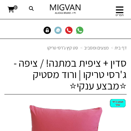
0
תפריט
דף בית
מצעים ומסביב
סט קיץ ג'רסי טריקו
סדין + ציפית במתנה! / ציפה -
ג'רסי טריקו | ורוד מסטיק
⭐מבצע ענקי⭐