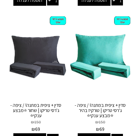
הוספה לעגלה
הוספה לעגלה
סדין + ציפית במתנה! / ציפה -
סדין + ציפית במתנה! / ציפה -
ג'רסי טריקו | טורקיז בהיר
ג'רסי טריקו | שחור ⭐מבצע
⭐מבצע ענקי⭐
ענקי⭐
₪
150
₪
150
₪
69
₪
69