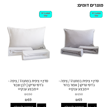
מוצרים דומים:
סדין + ציפית במתנה! / ציפה -
סדין + ציפית במתנה! / ציפה -
ג'רסי טריקו | אפור בהיר
ג'רסי טריקו | לבן שבור
⭐מבצע ענקי⭐
⭐מבצע ענקי⭐
₪
150
₪
150
₪
69
₪
69