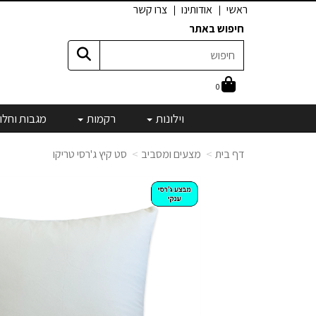
ראשי
אודותינו
צרו קשר
חיפוש באתר
0
וילונות
רקמות
מגבות וחלו
דף בית
מצעים ומסביב
סט קיץ ג'רסי טריקו