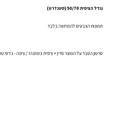
גודל הציפית 50/70 (סטנדרט)
תמונות הצבעים להמחשה בלבד
סרטון הסבר על המוצר סדין + ציפית במתנה! / ציפה - ג'רסי 