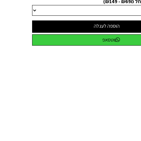
 ₪149)
הוספה לעגלה
ווטסאפ