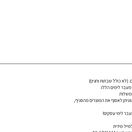
 מעבר לימים הללו.
משלוח.
ניתן לאסוף את המוצרים מהסניף,
בר לימי עסקים!
ייל מידית