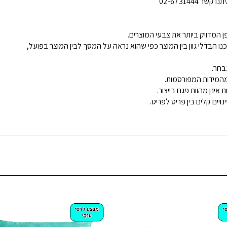
02-6731444
 המדויק ביותר את צבעי המוצרים.
נו הבדלי גוון בין המוצר כפי שהוא נראה על המסך לבין המוצר בפועל,
בחר.
ינן מהוות פגם בייצור.
ויים קלים בין פריט לפריט.