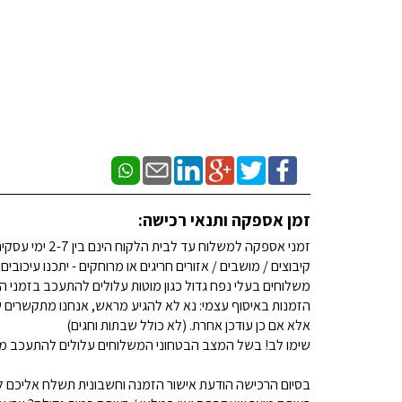
זמן אספקה ותנאי רכישה:
זמני אספקה למשלוח עד לבית הלקוח הינם בין 2-7 ימי עסקים. (לא כולל שבתות וחגים)
קיבוצים / מושבים / אזורים חריגים או מרוחקים - יתכנו עיכובים
משלוחים בעלי נפח גדול כגון מוטות עלולים להתעכב בזמני ה
הזמנות באיסוף עצמי: נא לא להגיע מראש, אנחנו מתקשרים ש
אלא אם כן עודכן אחרת. (לא כולל שבתות וחגים)
שימו לב! בשל המצב הבטחוני המשלוחים עלולים להתעכב מע
בסיום הרכישה הודעת אישור הזמנה וחשבונית תשלח אליכם למ