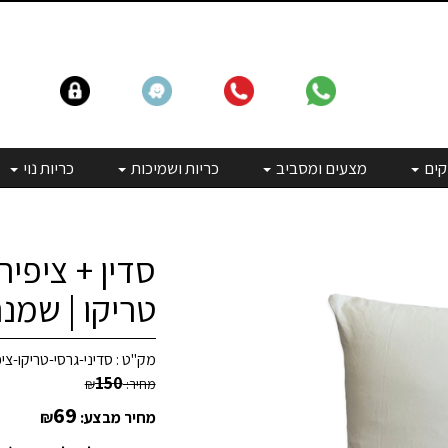
קים
מצעים ומסביב
כריות ושמיכות
כריות נוי
סדין + ציפית
טריקו | שמ
מק"ט :
סדיני-גרסי-טריקו-
150
מחיר:
₪
69
מחיר מבצע:
₪