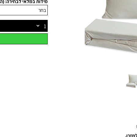
מידות במלאי לבחירה: (החל מ₪69 -
מזרן.