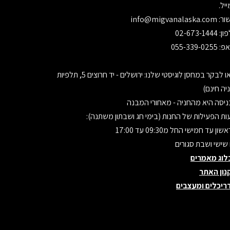
יל.
ור:
info@migvanalaska.com
02-673-1444
055-339-0255
בואו לבקר במחסן לוגיסטי שלנו: ירושלים - יד חרוצים 5, תלפיות
יה חינם)
יסה היא מהחניה - מאחורי המבנה
ת הפעילות של החנות (בימי חג ושבתון משתנה):
ון עד חמישי החל מ09:30 עד 17:00
 שישי ושבת סגורים
לוג מאמרים
נון האתר
ריכלים ומעצבים