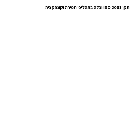
ההקפדה על איכות המוצר מודגשת בכל שלב ושלב של ייצור המפות, החל מאיכות החוט באריגה דרך הצביעה והאשפרה המיוצרים בתקן 2001 ISO וכלה בתהליכי תפירה וקונפקציה