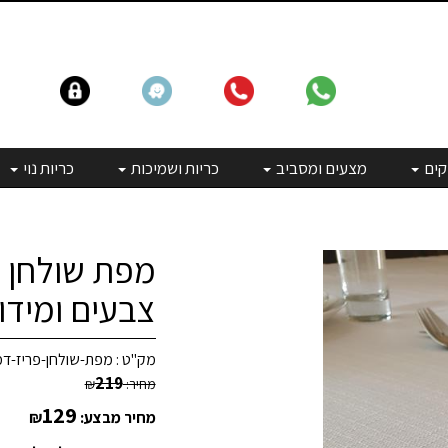
קים
מצעים ומסביב
כריות ושמיכות
כריות נוי
מפת שולחן -
צבעים ומידו
מק"ט :
מפת-שולחן-פריז-דמ
219
מחיר:
₪
129
מחיר מבצע:
₪