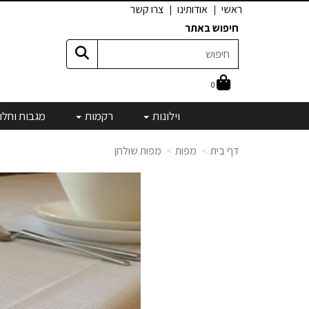
ראשי
אודותינו
צרו קשר
חיפוש באתר
0
וילונות
רקמות
מגבות וחלו
דף בית
מפות
מפות שולחן