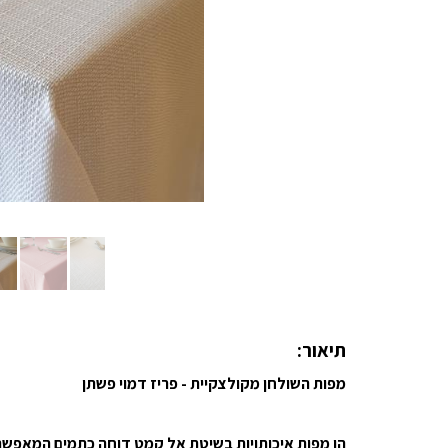
תיאור:
מפות השולחן מקולצקיית - פריז דמוי פשתן
הן מפות איכותויות בשיטת אל קמט דוחה כתמים המאפשרי