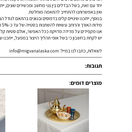
יחד עם זאת, בשל הבדלים בין צגי מחשב ומכשירים שונים, ייתכ
ואין באפשרותנו להתחייב להתאמה מוחלטת.
בנוסף, ייתכנו שינויים קלים בדפוסים ובגוונים בהתאם לגודל הנ
מידות האורך והרוחב עשויות להשתנות בסטייה של עד כ-5% מהמידות המפורסמות.
אנו מקפידים על מדידה מדויקת ככל האפשר, אולם סטיות קלות א
יש לקחת בחשבון כי בשל אופי תהליך הייצור במפעל, ייתכנו שינ
לשאלות, כתבו לנו במייל: info@migvanalaska.com
תגובות:
מוצרים דומים: