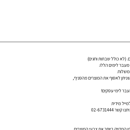
 מעבר לימים הללו.
משלוח.
ניתן לאסוף את המוצרים מהסניף,
בר לימי עסקים!
ייל מידית
02-6731444
 המדויק ביותר את צבעי המוצרים.