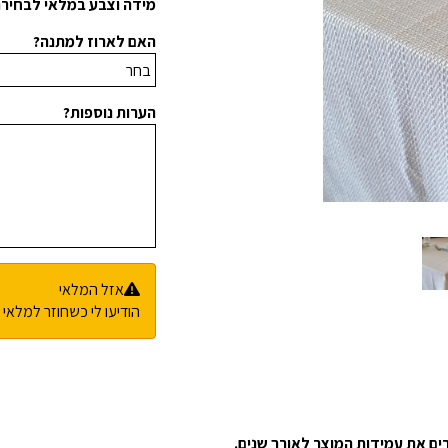
מידה וצבע במלאי לבחיר
האם לארוז למתנה?
הערות נוספות?
אזל המלאי
הודיעו לי כשחוזר למלאי
ם את עמידות המוצר לאורך שנים.