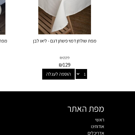
מפת שולחן דמוי פשתן דגם - ליאו לבן
מפת 
₪
229
₪
129
הוספה לעגלה
מפת האתר
ראשי
אודותינו
אדריכלים