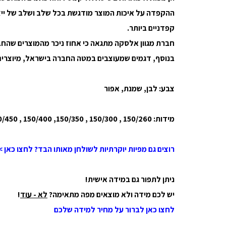
קפדניים ביותר.
חברת מגוון אלסקה מתגאה כי אחוז ניכר מהמוצרים שהחברה
בנוסף, דגמים שמעוצבים במטה החברה בישראל, מיוצרים ומ
צבע: לבן, שמנת, אפור
מידות: 150/260 , 150/300 , 150/350, 150/400 , 150/450 , 150/500 , 150 עגול, 180 עגול (שימו לב לזמינות במלאי)
רוצים גם מפיות יוקרתיות לשולחן מאותו הבד? לחצו כאן >
ניתן לתפור גם במידה אישית!
יש לכם מידה ולא מוצאים מפה מתאימה?
לא - עוד
!
לחצו כאן לברור על מחיר למידה שלכם