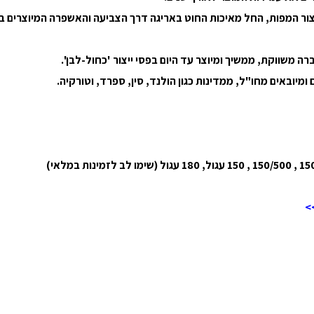
 משווקת, ממשיך ומיוצר עד היום בפסי ייצור 'כחול-לבן'.
יובאים מחו"ל, ממדינות כגון הולנד, סין, ספרד, וטורקיה.
>