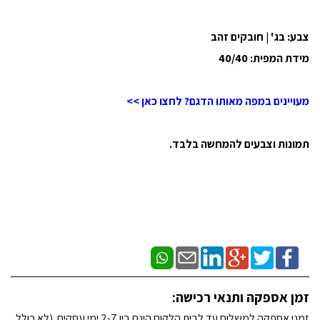
צבע: בג' | חובקים זהב
מידת המפית: 40/40
מעויינים במפה מאותו הדגם? לחצו כאן >>
תמונות וצבעים להמחשה בלבד.
זמן אספקה ותנאי רכישה:
זמני אספקה למשלוח עד לבית הלקוח הינם בין 2-7 ימי עסקים. (לא כולל