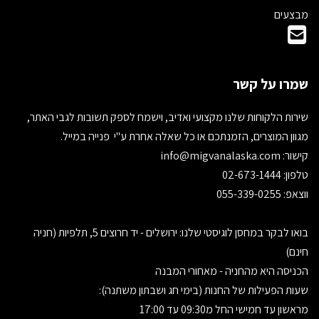
מבצעים
שמרו על קשר
שירות הלקוחות שלנו מקצועי ואדיב, וישמח לספק תשובות לגבי האתר,
מגוון המוצרים, הזמנתכם או כל שאלה אחרת ע"י פנייה במייל.
קישור:
info@migvanalaska.com
טלפון: 02-673-1444
ווצאפ: 055-339-0255
בואו לבקר במחסן לוגיסטי שלנו: ירושלים - יד חרוצים 5, תלפיות (חניה
חינם)
הכניסה היא מהחניה - מאחורי המבנה
שעות הפעילות של החנות (בימי חג ושבתון משתנה):
מראשון עד חמישי החל מ09:30 עד 17:00