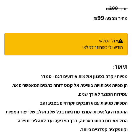
200
מחיר:
₪
99
מחיר מבצע:
₪
אזל המלאי
הודיעו לי כשחוזר למלאי
תיאור:
מפיות יוקרה בסגנון אולמות אירועים דגם - סמדר
הן מפיות איכותויות בשיטת אל קמט דוחה כתמים המאפשרים את
עמידות המוצר לאורך שנים.
המפיות מגיעות עם 6 חובקים יוקרתיים בצבע זהב
ההקפדה על איכות המוצר מודגשת בכל שלב ושלב של ייצור המפיות
החל מאיכות החוט באריגה, דרך הצביעה ועד לתהליכי תפירה
וקונפקציה קפדניים ביותר.