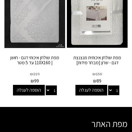
מפת שולחן איכותית מנצנצת
מפת שולחן איכותי דגם - חושן
דגם - שרון [מבחר מידות]
| 110X160 עד 5 מטר
₪
219
₪
150
₪
99
₪
89
הוספה לעגלה
הוספה לעגלה
מפת האתר