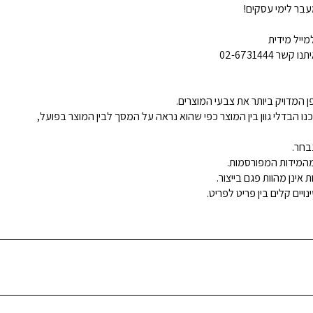
בר לימי עסקים!
ייל מידית
02-6731444
 המדויק ביותר את צבעי המוצרים.
נו הבדלי גוון בין המוצר כפי שהוא נראה על המסך לבין המוצר בפועל,
בחר.
ינן מהוות פגם בייצור.
ויים קלים בין פריט לפריט.