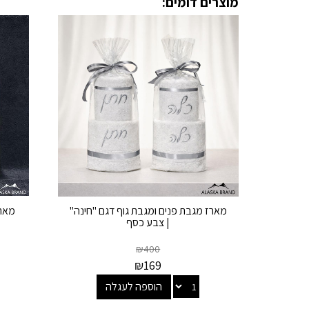
מוצרים דומים:
מארז מגבת פנים ומגבת גוף דגם "חינה"
מארז
| צבע כסף
₪
400
₪
169
הוספה לעגלה