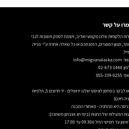
רו על קשר
ות הלקוחות שלנו מקצועי ואדיב, וישמח לספק תשובות לגבי
ר, מגוון המוצרים, הזמנתכם או כל שאלה אחרת ע"י פנייה
יל.
ור:
info@migvanalaska.com
02-673-1444
055-339-0255
בואו לבקר במחסן לוגיסטי שלנו: ירושלים - יד חרוצים 5, תלפיות
יה חינם)
יסה היא מהחניה - מאחורי המבנה
ת הפעילות של החנות (בימי חג ושבתון משתנה):
ון עד חמישי החל מ09:30 עד 17:00