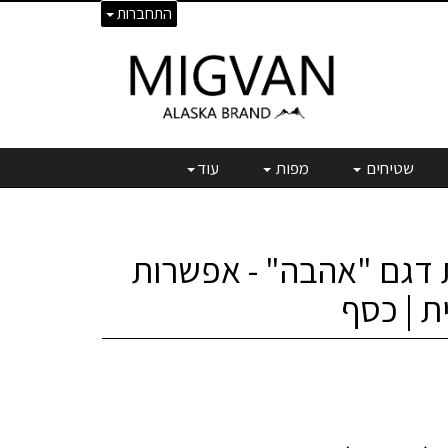
התחברות
שטיחים
מפות
עוד
 דגם "אהבה" - אפשרות
 | כסף