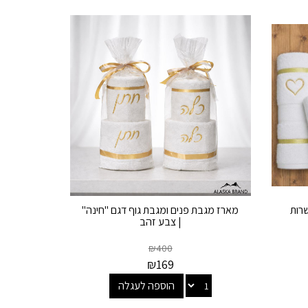
רות
מארז מגבת פנים ומגבת גוף דגם "חינה"
| צבע זהב
₪
400
₪
169
הוספה לעגלה