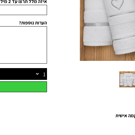
איזה מלל תרצו עד 2 מילים: (במקום השם)
הערות נוספות?