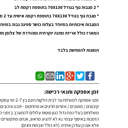
* 2 מגבות גוף בגודל 70X130 בתוספת רקמת לב
* מגבת גוף בגודל 70X130 בתוספת רקמה אישית עד 2 מילים
המגבות איכותיות במיוחד בעלות כושר ספיגה גבוה במיוחד מבד 100%
המארז כולל אריזת מתנה יוקרתית ומהודרת של צלופן וס
תמונות להמחשה בלבד
זמן אספקה ותנאי רכישה:
זמני אספקה למשלוח עד לבית הלקוח הינם בין 2-7 ימי עסקים. (לא כולל שבתות וחגים)
קיבוצים / מושבים / אזורים חריגים או מרוחקים - יתכנו עיכובים
משלוחים בעלי נפח גדול כגון מוטות עלולים להתעכב בזמני ה
הזמנות באיסוף עצמי: נא לא להגיע מראש, אנחנו מתקשרים ש
אלא אם כן עודכן אחרת. (לא כולל שבתות וחגים)