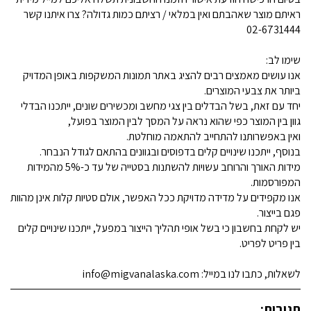
ראיתם מוצר שאהבתם ואין במלאי / רציתם כמות גדולה? צרו איתנו קשר
02-6731444
שימו לב:
אנו עושים מאמצים רבים להציג באתר תמונות המשקפות באופן המדויק
ביותר את צבעי המוצרים.
יחד עם זאת, בשל הבדלים בין צגי מחשב ומכשירים שונים, ייתכנו הבדלי
גוון בין המוצר כפי שהוא נראה על המסך לבין המוצר בפועל,
ואין באפשרותנו להתחייב להתאמה מוחלטת.
בנוסף, ייתכנו שינויים קלים בדפוסים ובגוונים בהתאם לגודל הנבחר.
מידות האורך והרוחב עשויות להשתנות בסטייה של עד כ-5% מהמידות
המפורסמות.
אנו מקפידים על מדידה מדויקת ככל האפשר, אולם סטיות קלות אינן מהוות
פגם בייצור.
יש לקחת בחשבון כי בשל אופי תהליך הייצור במפעל, ייתכנו שינויים קלים
בין פריט לפריט.
לשאלות, כתבו לנו במייל: info@migvanalaska.com
תגובות: