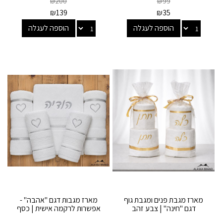
₪
200
₪
99
₪
139
₪
35
הוספה לעגלה
הוספה לעגלה
מארז מגבת פנים ומגבת גוף
מארז מגבות דגם "אהבה" -
דגם "חינה" | צבע זהב
אפשרות לרקמה אישית | כסף