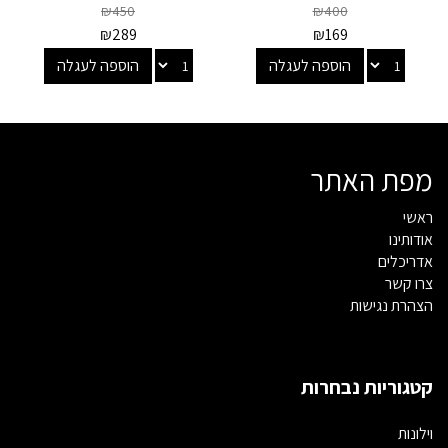
₪
450
₪
400
₪
289
₪
169
הוספה לעגלה
הוספה לעגלה
מפת האתר
ראשי
אודותינו
אדריכלים
צרו קשר
הצהרת נגישות
קטגוריות נבחרות
וילונות