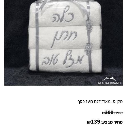
מק"ט :
מארז דגם בועז כסף
200
מחיר:
₪
139
מחיר מבצע:
₪