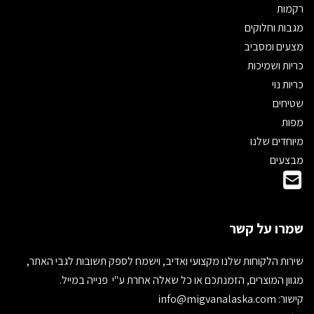
רקמות
מגבות וחלוקים
מצעים ומסביב
כריות ושמיכות
כריות נוי
שטיחים
מפות
מיוחדים שלנו
מבצעים
שמרו על קשר
שירות הלקוחות שלנו מקצועי ואדיב, וישמח לספק תשובות לגבי האתר,
מגוון המוצרים, הזמנתכם או כל שאלה אחרת ע"י פנייה במייל.
קישור:
info@migvanalaska.com