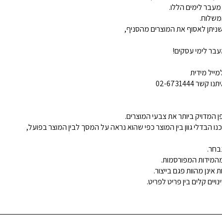
 מעבר לימים הללו.
משלוח.
ניתן לאסוף את המוצרים מהסניף,
בר לימי עסקים!
ייל מידית
02-6731444
 המדויק ביותר את צבעי המוצרים.
נו הבדלי גוון בין המוצר כפי שהוא נראה על המסך לבין המוצר בפועל,
בחר.
ינן מהוות פגם בייצור.
ויים קלים בין פריט לפריט.