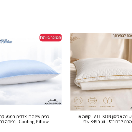
כרית שינה אליסון ALLISON - קשה או
כרית שינה דו צדדית במגע קרי
כת לבחירה! | זוג ב349 שח!
Cooling Pillow - נפוחה רכה