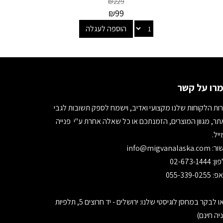
₪
229
₪
99
הוספה לעגלה
רו על קשר
ות הלקוחות שלנו מקצועי ואדיב, וישמח לספק תשובות לגבי
ר, מגוון המוצרים, הזמנתכם או כל שאלה אחרת ע"י פנייה
יל.
ור:
info@migvanalaska.com
02-673-1444
055-339-0255
בואו לבקר במחסן לוגיסטי שלנו: ירושלים - יד חרוצים 5, תלפיות
יה חינם)