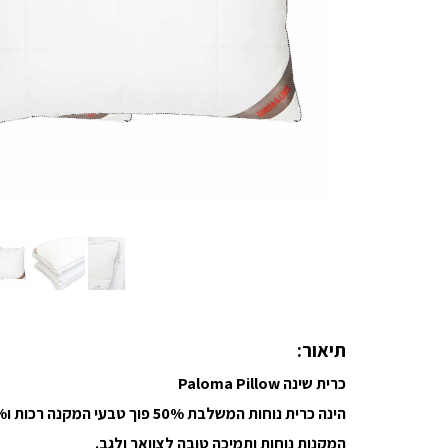
תיאור:
כרית שינה Paloma Pillow
הינה כרית נוחות המשלבת 50% פוך טבעי המקנה רכות ו50% נוצות פלומה עדינות
המקנות נוחות ותמיכה טובה לצוואר ולגב.