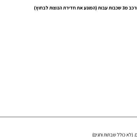
צות לבחוץ)