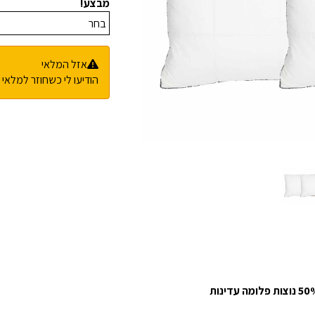
מבצע!
אזל המלאי
הודיעו לי כשחוזר למלאי