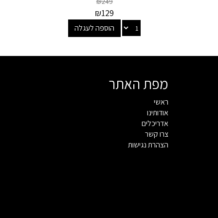
₪
249
₪
129
הוספה לעגלה
מפת האתר
ראשי
אודותינו
אדריכלים
צרו קשר
הצהרת נגישות