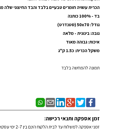
הכרית עשויה חומרים טבעיים בלבד והבד החיצוני שלה מורכב מ3 שכבות עבות (המונע את חדירת הנו
בד - 100% כותנה
גודל: 50x70 (סטנדרט)
גובה: בינונית - מלאה
איכות: גבוהה מאוד
משקל הכרית: כ1.5 ק"ג
תמונה להמחשה בלבד
זמן אספקה ותנאי רכישה:
זמני אספקה למשלוח עד לבית הלקוח הינם בין 2-7 ימי עסקים. (לא כולל שבתות וחגים)