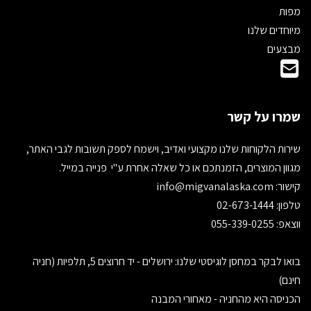
מפות
מיוחדים שלנו
מבצעים
שמרו על קשר
שירות הלקוחות שלנו מקצועי ואדיב, וישמח לספק תשובות לגבי האתר,
מגוון המוצרים, הזמנתכם או כל שאלה אחרת ע"י פנייה במייל.
קישור:
info@migvanalaska.com
טלפון: 02-673-1444
ווצאפ: 055-339-0255
בואו לבקר במחסן לוגיסטי שלנו: ירושלים - יד חרוצים 5, תלפיות (חניה
חינם)
הכניסה היא מהחניה - מאחורי המבנה