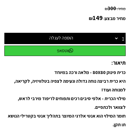
300
מחיר:
₪
149
מחיר מבצע:
₪
הוספה לעגלה
ווטסאפ
תיאור:
כרית פינוק 80X80 - מלאה ורכה במיוחד
היא כרית רביצה נוחה גדולה ונעימה לצפיה בטלוויזיה, לקריאה,
למנוחה ועוד!
מילוי הכרית - אלפי סיבים רכים ותפוחים לריפוד מירבי לראש,
לצוואר ולכתפיים.
חומר המילוי הוא אנטי אלרגי המיוצר בתהליך אנטי בקטרילי הנושא
תו תקן.