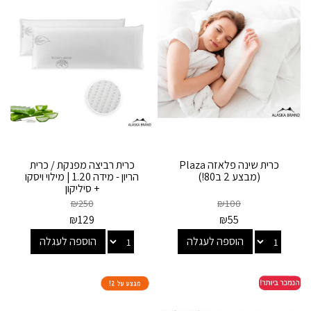
כרית שינה פלאזה Plaza
כרית רביצה מפנקת / כרית
(מבצע 2 ב80!)
הריון - מידה 1.20 | מילוי ויסקו
+ סיליקון
₪
250
₪
100
₪
129
₪
55
הוספה לעגלה
הוספה לעגלה