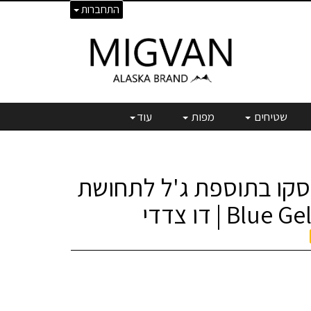
התחברות
שטיחים
מפות
עוד
יסקו בתוספת ג'ל לתחושת