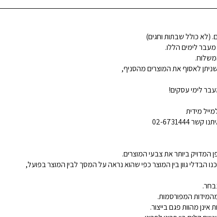
 מעבר לימים הללו.
משלוח.
ניתן לאסוף את המוצרים מהסניף,
בר לימי עסקים!
ייל מידית
02-6731444
 המדויק ביותר את צבעי המוצרים.
נו הבדלי גוון בין המוצר כפי שהוא נראה על המסך לבין המוצר בפועל,
בחר.
ינן מהוות פגם בייצור.