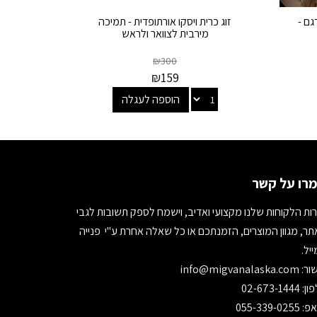
פס דגם -
זוג כרית ויסקו אורתופדית - תמיכה
מירבית לצוואר ולראש
₪
300
₪
159
הוספה לעגלה
רו על קשר
ות הלקוחות שלנו מקצועי ואדיב, וישמח לספק תשובות לגבי
ר, מגוון המוצרים, הזמנתכם או כל שאלה אחרת ע"י פנייה
יל.
ור:
info@migvanalaska.com
02-673-1444
055-339-0255