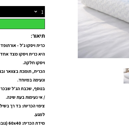
תיאור:
כרית ויסקו ג'ל - אורתופד
היא כרית ויסקו מצד אחד
ויסקו חלקה.
הכרית, תומכת בצוואר וב
ונעימה במיוחד.
בנוסף, שכבת הג'ל שבכרי
/ אי נעימות בעת שינה.
ציפוי הכריות: בד רך בשי
למגע.
מידת הכרית: 60x40 (גובה כ12 ס"מ)