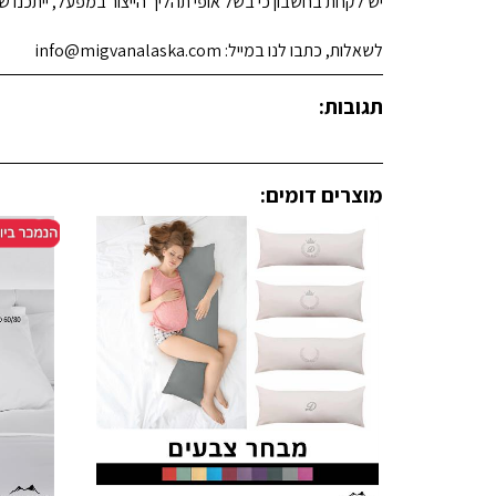
יש לקחת בחשבון כי בשל אופי תהליך הייצור במפעל, ייתכנו שינ
לשאלות, כתבו לנו במייל: info@migvanalaska.com
תגובות:
מוצרים דומים: