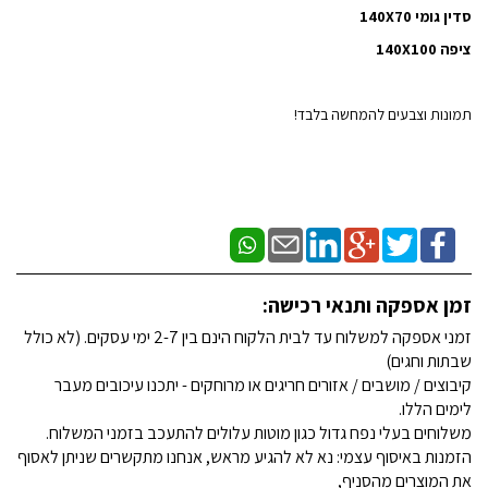
סדין גומי 140X70
ציפה 140X100
תמונות וצבעים להמחשה בלבד!
זמן אספקה ותנאי רכישה:
זמני אספקה למשלוח עד לבית הלקוח הינם בין 2-7 ימי עסקים. (לא כולל
שבתות וחגים)
קיבוצים / מושבים / אזורים חריגים או מרוחקים - יתכנו עיכובים מעבר
לימים הללו.
משלוחים בעלי נפח גדול כגון מוטות עלולים להתעכב בזמני המשלוח.
הזמנות באיסוף עצמי: נא לא להגיע מראש, אנחנו מתקשרים שניתן לאסוף
את המוצרים מהסניף,