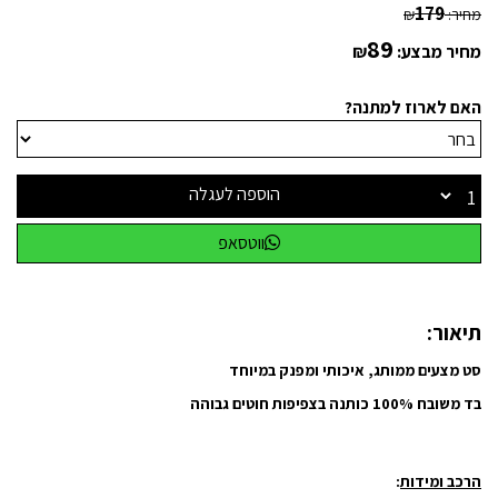
179
מחיר:
₪
89
מחיר מבצע:
₪
האם לארוז למתנה?
הוספה לעגלה
ווטסאפ
תיאור:
סט מצעים ממותג, איכותי ומפנק במיוחד
בד משובח 100% כותנה בצפיפות חוטים גבוהה
הרכב ומידות
: