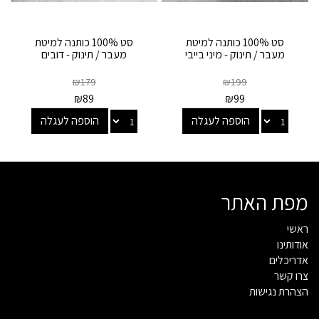
סט 100% כותנה למיטת
סט 100% כותנה למיטת
מעבר / תינוק - מיני בייבי
מעבר / תינוק - דובים
₪
179
₪
199
₪
89
₪
99
הוספה לעגלה
הוספה לעגלה
מפת האתר
ראשי
אודותינו
אדריכלים
צרו קשר
הצהרת נגישות