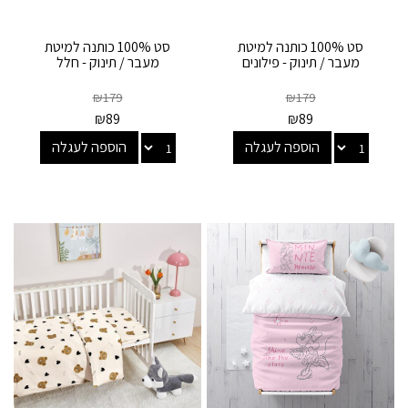
סט 100% כותנה למיטת
סט 100% כותנה למיטת
מעבר / תינוק - פילונים
מעבר / תינוק - חלל
₪
179
₪
179
₪
89
₪
89
הוספה לעגלה
הוספה לעגלה