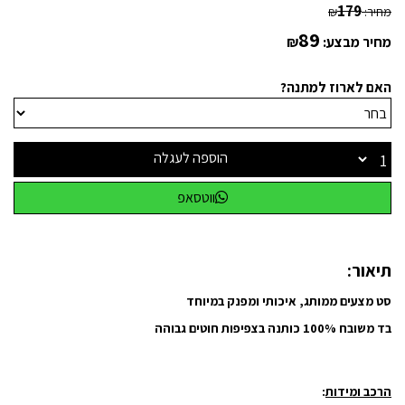
179
מחיר:
₪
89
מחיר מבצע:
₪
האם לארוז למתנה?
הוספה לעגלה
ווטסאפ
תיאור:
סט מצעים ממותג, איכותי ומפנק במיוחד
בד משובח 100% כותנה בצפיפות חוטים גבוהה
הרכב ומידות
: