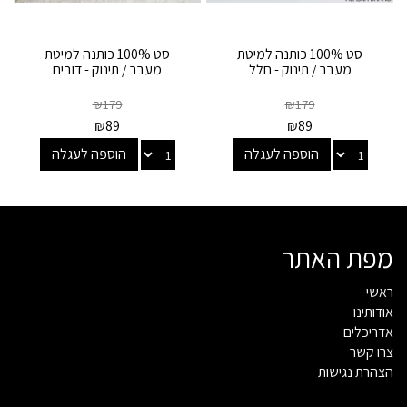
סט 100% כותנה למיטת
סט 100% כותנה למיטת
מעבר / תינוק - חלל
מעבר / תינוק - דובים
₪
179
₪
179
₪
89
₪
89
הוספה לעגלה
הוספה לעגלה
מפת האתר
ראשי
אודותינו
אדריכלים
צרו קשר
הצהרת נגישות