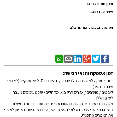
סדין גומי 140X70
ציפה 140X100
תמונות וצבעים להמחשה בלבד!
זמן אספקה ותנאי רכישה:
זמני אספקה למשלוח עד לבית הלקוח הינם בין 2-7 ימי עסקים. (לא כולל
שבתות וחגים)
קיבוצים / מושבים / אזורים חריגים או מרוחקים - יתכנו עיכובים מעבר
לימים הללו.
משלוחים בעלי נפח גדול כגון מוטות עלולים להתעכב בזמני המשלוח.
הזמנות באיסוף עצמי: נא לא להגיע מראש, אנחנו מתקשרים שניתן לאסוף
את המוצרים מהסניף,