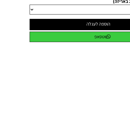
 באריזה)
הוספה לעגלה
ווטסאפ