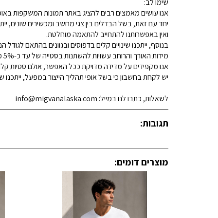
שימו לב:
אנו עושים מאמצים רבים להציג באתר תמונות המשקפות באופן
יחד עם זאת, בשל הבדלים בין צגי מחשב ומכשירים שונים, ייתכ
ואין באפשרותנו להתחייב להתאמה מוחלטת.
בנוסף, ייתכנו שינויים קלים בדפוסים ובגוונים בהתאם לגודל הנ
מידות האורך והרוחב עשויות להשתנות בסטייה של עד כ-5% מהמידות המפורסמות.
אנו מקפידים על מדידה מדויקת ככל האפשר, אולם סטיות קלות א
יש לקחת בחשבון כי בשל אופי תהליך הייצור במפעל, ייתכנו שינ
לשאלות, כתבו לנו במייל: info@migvanalaska.com
תגובות:
מוצרים דומים: