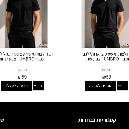
זוג חולצות טי שירט צווארון V לגבר |
זוג חולצות טי שירט צווארון עגול ל
מברו UMBRO - צבע שחור
יומברו UMBRO - צבע שחור
₪
150
₪
150
₪
59
₪
59
הוספה לעגלה
הוספה לעגלה
קטגוריות נבחרות
שמ