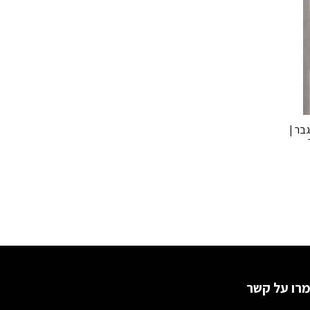
גבר |
רו על קשר