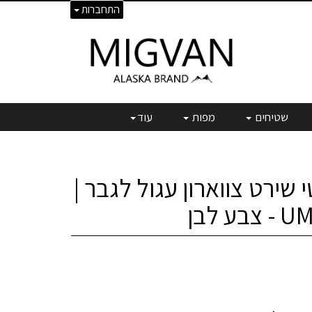
התחברות
שטיחים
מפות
עוד
י שירט צווארון עגול לגבר |