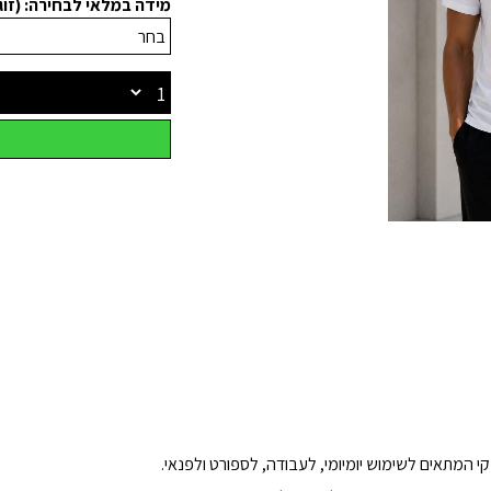
מידה במלאי לבחירה: (זוג