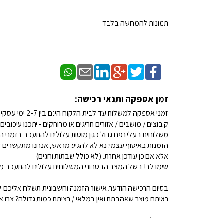
תמונות להמחשה בלבד
זמן אספקה ותנאי רכישה:
זמני אספקה למשלוח עד לבית הלקוח הינם בין 2-7 ימי עסקים. (לא כולל שבתות וחגים)
קיבוצים / מושבים / אזורים חריגים או מרוחקים - יתכנו עיכובים
משלוחים בעלי נפח גדול כגון מוטות עלולים להתעכב בזמני ה
הזמנות באיסוף עצמי: נא לא להגיע מראש, אנחנו מתקשרים ש
אלא אם כן עודכן אחרת. (לא כולל שבתות וחגים)
שימו לב! בשל המצב הבטחוני המשלוחים עלולים להתעכב מע
בסיום הרכישה הודעת אישור הזמנה וחשבונית תשלח אליכם למ
ראיתם מוצר שאהבתם ואין במלאי / רציתם כמות גדולה? צרו איתנו קשר 