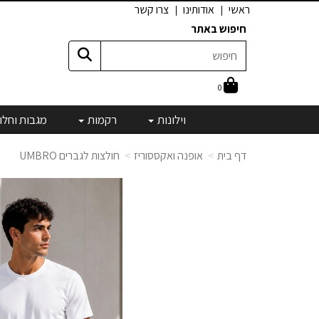
ראשי
אודותינו
צרו קשר
חיפוש באתר
0
וילונות
רקמות
מגבות וחלו
דף בית
אופנה ואקססוריז
חולצות לגברים UMBRO