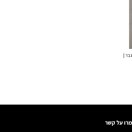
גבר |
רו על קשר