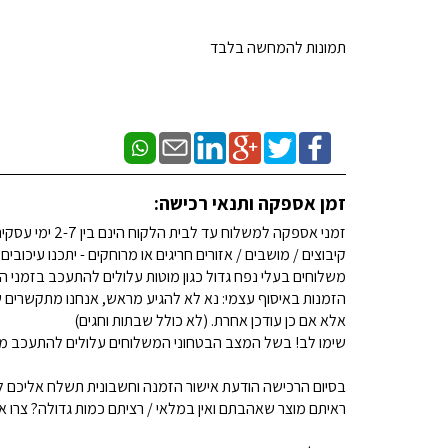
תמונות להמחשה בלבד
זמן אספקה ותנאי רכישה:
זמני אספקה למשלוח עד לבית הלקוח הינם בין 2-7 ימי עסקים. (לא כולל שבתות וחגים)
קיבוצים / מושבים / אזורים חריגים או מרוחקים - יתכנו עיכובים
משלוחים בעלי נפח גדול כגון מוטות עלולים להתעכב בזמני ה
הזמנות באיסוף עצמי: נא לא להגיע מראש, אנחנו מתקשרים ש
אלא אם כן עודכן אחרת. (לא כולל שבתות וחגים)
שימו לב! בשל המצב הבטחוני המשלוחים עלולים להתעכב מע
בסיום הרכישה הודעת אישור הזמנה וחשבונית תשלח אליכם למ
ראיתם מוצר שאהבתם ואין במלאי / רציתם כמות גדולה? צרו איתנו קשר 