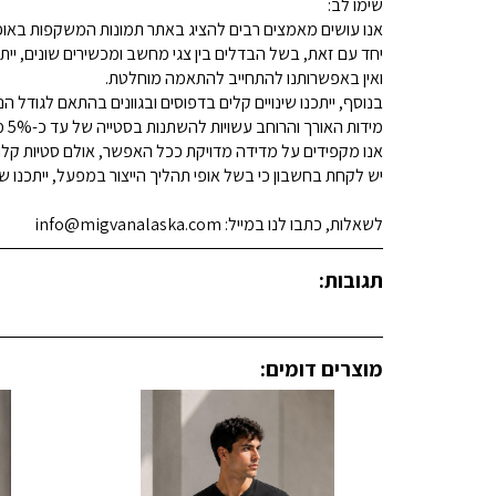
שימו לב:
אנו עושים מאמצים רבים להציג באתר תמונות המשקפות באופן
יחד עם זאת, בשל הבדלים בין צגי מחשב ומכשירים שונים, ייתכ
ואין באפשרותנו להתחייב להתאמה מוחלטת.
בנוסף, ייתכנו שינויים קלים בדפוסים ובגוונים בהתאם לגודל הנ
מידות האורך והרוחב עשויות להשתנות בסטייה של עד כ-5% מהמידות המפורסמות.
אנו מקפידים על מדידה מדויקת ככל האפשר, אולם סטיות קלות א
יש לקחת בחשבון כי בשל אופי תהליך הייצור במפעל, ייתכנו שינ
לשאלות, כתבו לנו במייל: info@migvanalaska.com
תגובות:
מוצרים דומים: