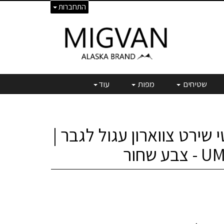
התחברות
שטיחים
מפות
עוד
י שירט צווארון עגול לגבר |