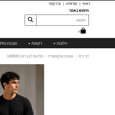
ראשי
אודותינו
צרו קשר
חיפוש באתר
0
וילונות
רקמות
מגבות וחלו
דף בית
אופנה ואקססוריז
חולצות לגברים UMBRO