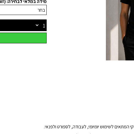
מידה במלאי לבחירה: (זוג