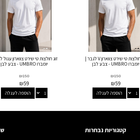
זוג חולצות טי שירט צווארון V לגבר |
זוג חולצות טי שירט צווארון עגול ל
יומברו UMBRO - צבע לבן
יומברו UMBRO - צבע לבן
₪
150
₪
150
₪
59
₪
59
הוספה לעגלה
הוספה לעגלה
קטגוריות נבחרות
שמ