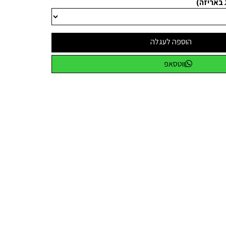
 באריזה)
הוספה לעגלה
ווטסאפ