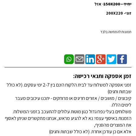
יחיד - 150X200
אזל
זוגי- 200X220
תמונות להמחשה בלבד
זמן אספקה ותנאי רכישה:
זמני אספקה למשלוח עד לבית הלקוח הינם בין 2-7 ימי עסקים. (לא כולל
שבתות וחגים)
קיבוצים / מושבים / אזורים חריגים או מרוחקים - יתכנו עיכובים מעבר
לימים הללו.
משלוחים בעלי נפח גדול כגון מוטות עלולים להתעכב בזמני המשלוח.
הזמנות באיסוף עצמי: נא לא להגיע מראש, אנחנו מתקשרים שניתן לאסוף
את המוצרים מהסניף,
אלא אם כן עודכן אחרת. (לא כולל שבתות וחגים)