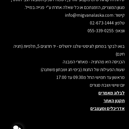
מגוון המוצרים, הזמנתכם או כל שאלה אחרת ע"י פנייה במייל.
קישור:
info@migvanalaska.com
טלפון: 02-673-1444
ווצאפ: 055-339-0255
בואו לבקר במחסן לוגיסטי שלנו: ירושלים - יד חרוצים 5, תלפיות (חניה
חינם)
הכניסה היא מהחניה - מאחורי המבנה
שעות הפעילות של החנות (בימי חג ושבתון משתנה):
מראשון עד חמישי החל מ09:30 עד 17:00
יום שישי ושבת סגורים
לבלוג מאמרים
תקנון האתר
אדריכלים ומעצבים