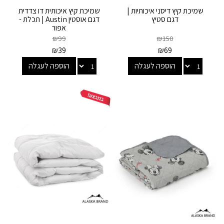
שמיכת קיץ דיסני איכותיות |
שמיכת קיץ איכותית דו צדדית
דגם סטיץ
דגם אוסטין Austin | תכלת -
אפור
₪
99
₪
150
₪
39
₪
69
הוספה לעגלה
הוספה לעגלה