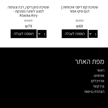
שמיכת קיץ דיסני איכותיות |
שמיכת מזגן דקה, רכה ונעימה
דגם מיקי אפור
למגע לשינה מפנקת -
Alaska Airy
₪
169
₪
150
₪
79
₪
69
הוספה לעגלה
הוספה לעגלה
מפת האתר
ראשי
אודותינו
אדריכלים
צרו קשר
הצהרת נגישות