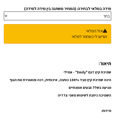
מידה במלאי לבחירה: (המחיר משתנה בין מידה למידה)
אזל המלאי
הודיעו לי כשחוזר למלאי
תיאור:
שמיכת קיץ דגם "Emily" - אמילי
הינה שמיכת קיץ מבד 100% כותנה, איכותית, רכה ומאווררת את הגוף
מגיעה בשלל צבעים אופנתיים
השמיכה ניתנת לשימוש משני צדדיה
מידות: